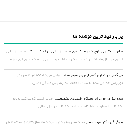
پر بازدید ترین نوشته ها
صابر اسکندری، کوچ شماره یک های صنعت زیبایی ایران کیست؟...
صنعت زیبایی
ایران در سال‌های اخیر رشد چشمگیری داشته و بسیاری از متخصصان این حوزه...
من کسی رو ندارم که بیارم زیر مجموعم !...
اولین مورد اینکه هر شخص در
موبایلش حداقل ۱۵۰ تا ۲۰۰ تا مخاطب داره، پس مشکل اصلی...
همه چیز در مورد ابر باشگاه اقتصادی تخفیفات...
مدتی است که شرکتی با نام
تخفیفات یا همان ابر باشگاه اقتصادی تخفیفات در حال فعالی...
بیوگرافی دکتر مجید معین
مجید معین متولد ۱۷ مرداد ماه سال ۱۳۶۳ است. شغل