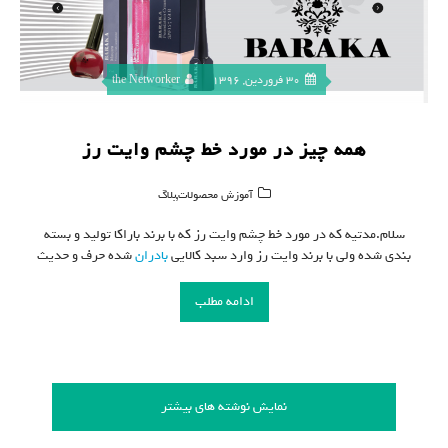
30 فروردین, 1396
the Networker
همه چیز در مورد خط چشم وایت رز
,
آموزش محصولات
بلاگ
سلام.مدتیه که در مورد خط چشم وایت رز که با برند باراکا تولید و بسته
بندی شده ولی با برند وایت رز وارد سبد کالایی
بادران
شده حرف و حدیث
ادامه مطلب
نمایش نوشته های بیشتر