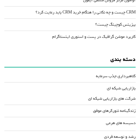
آوافون مرکز فروش قسطی آیفون
CRM چیست و چه نکاتی را هنگام خرید CRM باید رعایت کرد؟
بیزینس کوچینگ چیست؟
کاربرد موشن گرافیک در پست و استوری اینستاگرام
دسته بندی
کلاهبرداری جذب سرمایه
بازاریابی شبکه ای
شرکت های بازاریابی شبکه ای
زندگینامه نتورکرهای موفق
دسیسه های هرمی
رشد و توسعه فردی