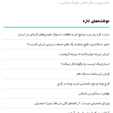
اصلی وی در حال حاضر، نتورک مارکتی...
نوشته‌های تازه
سایت کره پارتس؛ مرجع خرید قطعات استوک خودروهای کره‌ای در ایران
صابر اسکندری، کوچ شماره یک های صنعت زیبایی ایران کیست؟
ایران تیرچه تولیدکننده تیرچه کرومیت
استارلینک چیست و چگونه کار میکند؟
فرش ابریشم دستباف قم
کرج ویلا مرجع تخصصی خرید ویلا در کرج
مهاجرت به قبرس شمالی
ویزای تحصیلی چیست ؟ راهنمای کلی دریافت ویزا تحصیلی