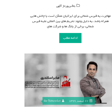
,
بلاگ
رپورتاژ آگهی
مهاجرت به قبرس شمالی برای ایرانیان ممکن است با چالش هایی
همراه باشد. به دلیل وجود تحریم های بین المللی علیه قبرس
شمالی، برخی از بانک ها و شرکت های
ادامه مطلب
22 اسفند, 1399
the Networker