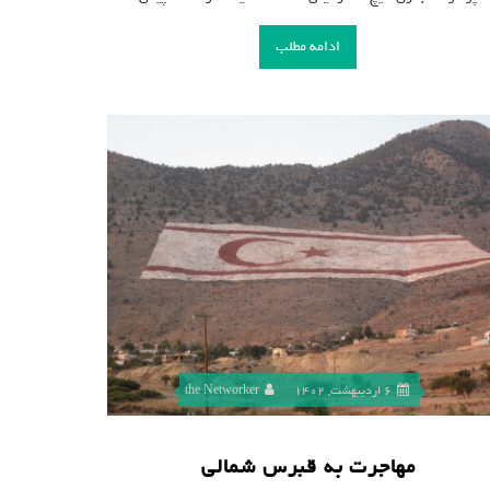
ادامه مطلب
6 اردیبهشت, 1402
the Networker
مهاجرت به قبرس شمالی