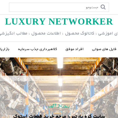
LUXURY NETWORKER
ی اموزشی ، کاتالوگ محصول ، اطلاعات محصول ، مطالب انگیزشی و
فایل های صوتی
افراد موفق
کلاهبرداری جذب سرمایه
بازاری
رپورتاژ آگهی
سایت کره پارتس؛ مرجع خرید قطعات استوک