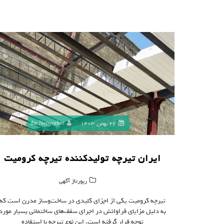
26 بهمن, 1403
the Networker
ایران تیرچه تولیدکننده تیرچه کرومیت
رپورتاژ آگهی
تیرچه کرومیت یکی از اجزای کلیدی در ساخت‌وساز مدرن است که
به دلیل مزایای فراوانش در اجرای سقف‌های ساختمانی بسیار مورد
توجه قرار گرفته است. این نوع تیرچه با استفاده