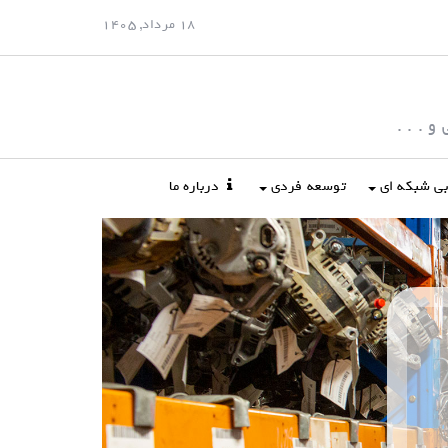
18 مرداد, 1405
 . . .
ابی شبکه ای
توسعه فردی
درباره ما