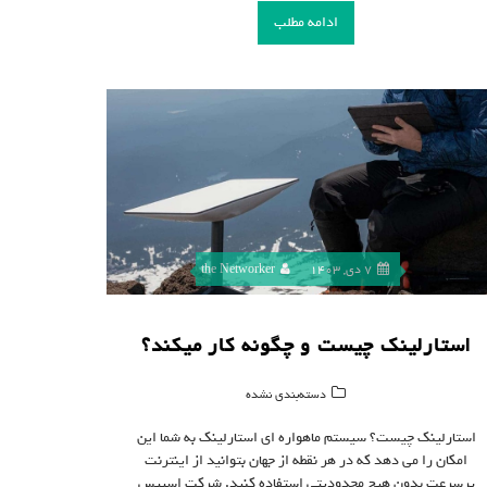
ادامه مطلب
7 دی, 1403
the Networker
استارلینک چیست و چگونه کار میکند؟
دسته‌بندی نشده
استارلینک چیست؟ سیستم ماهواره ای استارلینک به شما این
امکان را می دهد که در هر نقطه از جهان بتوانید از اینترنت
پرسرعت بدون هیچ محدودیتی استفاده کنید. شرکت اسپیس