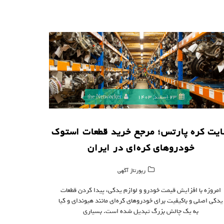
23 اسفند, 1403
the Networker
یت کره پارتس؛ مرجع خرید قطعات استوک
خودروهای کره‌ای در ایران
رپورتاژ آگهی
امروزه با افزایش قیمت خودرو و لوازم یدکی، پیدا کردن قطعات
یدکی اصلی و باکیفیت برای خودروهای کره‌ای مانند هیوندای و کیا
به یک چالش بزرگ تبدیل شده است. بسیاری