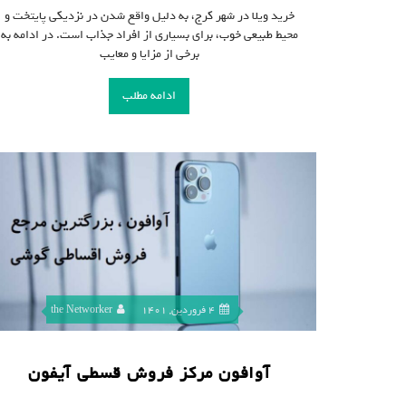
خرید ویلا در شهر کرج، به دلیل واقع شدن در نزدیکی پایتخت و
محیط طبیعی خوب، برای بسیاری از افراد جذاب است. در ادامه به
برخی از مزایا و معایب
ادامه مطلب
4 فروردین, 1401
the Networker
آوافون مرکز فروش قسطی آیفون