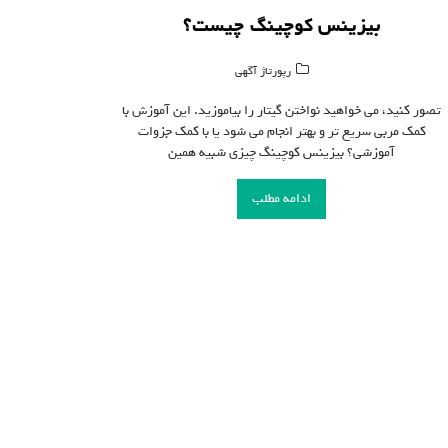
بیزینس کوچینگ چیست؟
رپورتاژ آگهی
تصور کنید، می خواهید نواختن گیتار را بیاموزید. این آموزش با
کمک مربی سریع تر و بهتر انجام می شود یا با کمک جزوات
آموزشی؟ بیزینس کوچینگ چیزی شبیه همین
ادامه مطلب