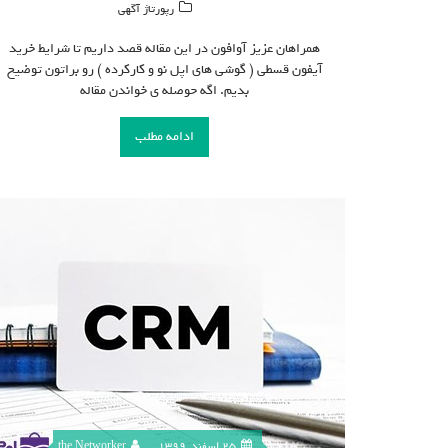
رپورتاژ آگهی
همراهان عزیز آوافون در این مقاله قصد داریم تا شرایط خرید
آیفون قسطی ( گوشی های اپل نو و کارکرده ) رو براتون توضیح
بدیم. اگه حوصله ی خواندن مقاله
ادامه مطلب
25 اسفند, 1399
the Networker