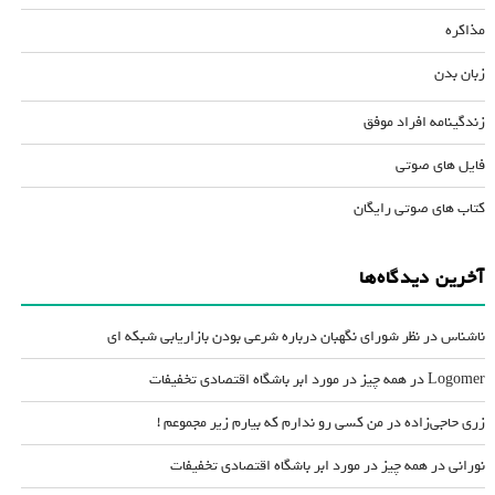
مذاکره
زبان بدن
زندگینامه افراد موفق
فایل های صوتی
کتاب های صوتی رایگان
آخرین دیدگاه‌ها
ناشناس
در
نظر شورای نگهبان درباره شرعی بودن بازاریابی شبکه ای
Logomer
در
همه چیز در مورد ابر باشگاه اقتصادی تخفیفات
زری حاجی‌زاده
در
من کسی رو ندارم که بیارم زیر مجموعم !
نورانی
در
همه چیز در مورد ابر باشگاه اقتصادی تخفیفات