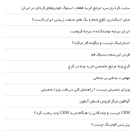
سایت کره پارتس؛ مرجع خرید قطعات استوک خودروهای کره‌ای در ایران
صابر اسکندری، کوچ شماره یک های صنعت زیبایی ایران کیست؟
ایران تیرچه تولیدکننده تیرچه کرومیت
استارلینک چیست و چگونه کار میکند؟
فرش ابریشم دستباف قم
کرج ویلا مرجع تخصصی خرید ویلا در کرج
مهاجرت به قبرس شمالی
ویزای تحصیلی چیست ؟ راهنمای کلی دریافت ویزا تحصیلی
آوافون مرکز فروش قسطی آیفون
CRM چیست و چه نکاتی را هنگام خرید CRM باید رعایت کرد؟
بیزینس کوچینگ چیست؟