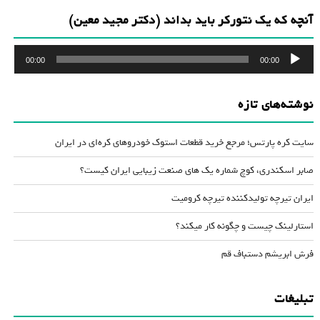
آنچه که یک نتورکر باید بداند (دکتر مجید معین)
پخش‌کننده
00:00
00:00
صوت
نوشته‌های تازه
سایت کره پارتس؛ مرجع خرید قطعات استوک خودروهای کره‌ای در ایران
صابر اسکندری، کوچ شماره یک های صنعت زیبایی ایران کیست؟
ایران تیرچه تولیدکننده تیرچه کرومیت
استارلینک چیست و چگونه کار میکند؟
فرش ابریشم دستباف قم
تبلیغات