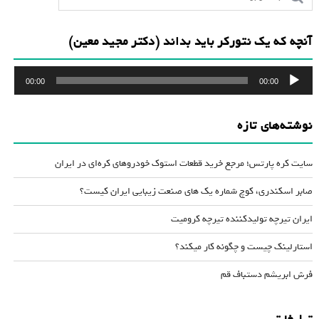
آنچه که یک نتورکر باید بداند (دکتر مجید معین)
پخش‌کننده
00:00
00:00
صوت
نوشته‌های تازه
سایت کره پارتس؛ مرجع خرید قطعات استوک خودروهای کره‌ای در ایران
صابر اسکندری، کوچ شماره یک های صنعت زیبایی ایران کیست؟
ایران تیرچه تولیدکننده تیرچه کرومیت
استارلینک چیست و چگونه کار میکند؟
فرش ابریشم دستباف قم