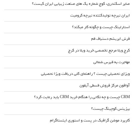
صابر اسکندری، کوچ شماره یک های صنعت زیبایی ایران کیست؟
ایران تیرچه تولیدکننده تیرچه کرومیت
استارلینک چیست و چگونه کار میکند؟
فرش ابریشم دستباف قم
کرج ویلا مرجع تخصصی خرید ویلا در کرج
مهاجرت به قبرس شمالی
ویزای تحصیلی چیست ؟ راهنمای کلی دریافت ویزا تحصیلی
آوافون مرکز فروش قسطی آیفون
CRM چیست و چه نکاتی را هنگام خرید CRM باید رعایت کرد؟
بیزینس کوچینگ چیست؟
کاربرد موشن گرافیک در پست و استوری اینستاگرام