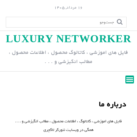
S
16 مرداد, 1405
k
i
p
LUXURY NETWORKER
t
o
فایل های اموزشی ، کاتالوگ محصول ، اطلاعات محصول ،
c
مطالب انگیزشی و . . .
o
n
t
e
n
درباره ما
t
فایل های اموزشی ، کاتالوگ ، اطلاعات محصول ، مطالب انگیزشی و . . .
همگی در وبسایت نتورکر لاکچری