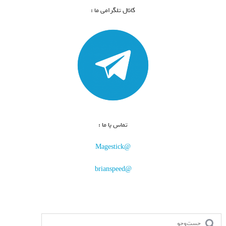
کانال تلگرامی ما :
تماس با ما :
@Magestick
@brianspeed