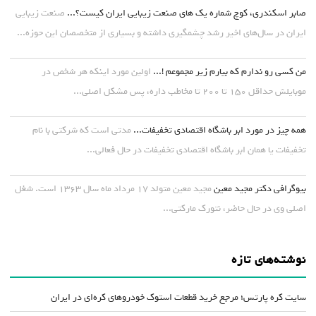
صابر اسکندری، کوچ شماره یک های صنعت زیبایی ایران کیست؟...
صنعت زیبایی
ایران در سال‌های اخیر رشد چشمگیری داشته و بسیاری از متخصصان این حوزه...
من کسی رو ندارم که بیارم زیر مجموعم !...
اولین مورد اینکه هر شخص در
موبایلش حداقل ۱۵۰ تا ۲۰۰ تا مخاطب داره، پس مشکل اصلی...
همه چیز در مورد ابر باشگاه اقتصادی تخفیفات...
مدتی است که شرکتی با نام
تخفیفات یا همان ابر باشگاه اقتصادی تخفیفات در حال فعالی...
بیوگرافی دکتر مجید معین
مجید معین متولد ۱۷ مرداد ماه سال ۱۳۶۳ است. شغل
اصلی وی در حال حاضر، نتورک مارکتی...
نوشته‌های تازه
سایت کره پارتس؛ مرجع خرید قطعات استوک خودروهای کره‌ای در ایران