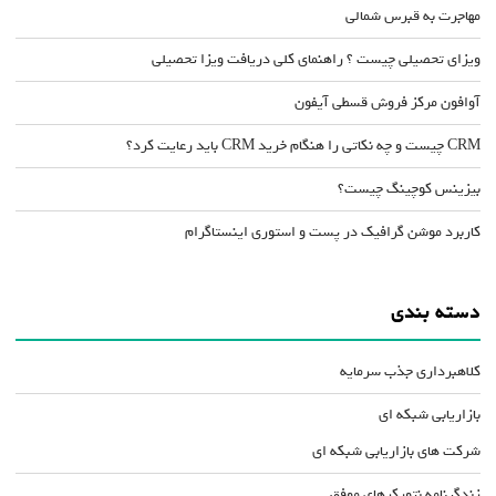
مهاجرت به قبرس شمالی
ویزای تحصیلی چیست ؟ راهنمای کلی دریافت ویزا تحصیلی
آوافون مرکز فروش قسطی آیفون
CRM چیست و چه نکاتی را هنگام خرید CRM باید رعایت کرد؟
بیزینس کوچینگ چیست؟
کاربرد موشن گرافیک در پست و استوری اینستاگرام
دسته بندی
کلاهبرداری جذب سرمایه
بازاریابی شبکه ای
شرکت های بازاریابی شبکه ای
زندگینامه نتورکرهای موفق