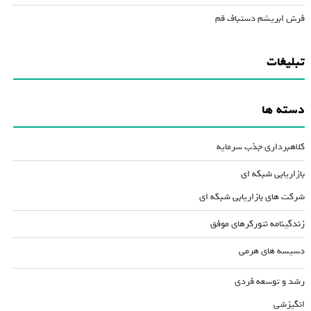
فرش ابریشم دستباف قم
تبلیغات
دسته ها
کلاهبرداری جذب سرمایه
بازاریابی شبکه ای
شرکت های بازاریابی شبکه ای
زندگینامه نتورکرهای موفق
دسیسه های هرمی
رشد و توسعه فردی
انگیزشی