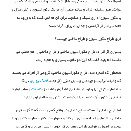
اصولا دکوراتور ها دارای ذهنی سرشاژ از خلاقیت و ایده می باشند که می
توانند طبق سلیقه افراد و علاقه مندی آن ها یک دکوراسیون داخلی منزل و
یا دکوراسیون اداری شیک و متفاوت برای آن ها خلق کنند که با ورود به
خانه سرشار از آرامش و جذابیت برای افراد باشد.
فرق طراح دکوراسیون و طراح داخلی چیست؟
بسیاری از افراد، طراح دکوراسیون داخلی و طراح داخلی را هم معنی می
دانند؛ اما باید گفت که این دو تفاوت بسیاری با هم دارند.
همانطور که اشاره شد، طراح دکوراسیون داخلی، گروهی از افراد می باشند
که وظیفه ترکیب و چیدمان وسایل منزل (از جمله
کاغذ دیواری
، رنگ
ساختمان، انواع مبل، لوستر ها، تابلوها، فرش ها، مدل
کابینت
و سایر لوازم
تزئینی و دکوری)؛ متناسب با درخواست مشتری و سلایق او را دارد.
اما طراح داخلی کیست؟ طراح داخلی در واقع کسی است که شکل و فرم
داخلی ساختمان را پیاده سازی می کند و همواره در کنار معمار ساختمان و با
توجه بر اصول و قواعد طراحی معماری کار خود را پیش می برد و گاهی در