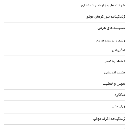
شرکت های بازاریابی شبکه ای
زندگینامه نتورکرهای موفق
دسیسه های هرمی
رشد و توسعه فردی
انگیزشی
اعتماد به نفس
مثبت اندیشی
هوش و خلاقیت
مذاکره
زبان بدن
زندگینامه افراد موفق