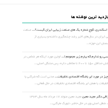
ازدید ترین نوشته ها
اسکندری، کوچ شماره یک های صنعت زیبایی ایران کیست؟...
صنعت
ی ایران در سال‌های اخیر رشد چشمگیری داشته و بسیاری از
ان این حوزه...
ی رو ندارم که بیارم زیر مجموعم !...
اولین مورد اینکه هر شخص در
۱ تا ۲۰۰ تا مخاطب داره، پس مشکل اصلی...
یز در مورد ابر باشگاه اقتصادی تخفیفات...
مدتی است که شرکتی با
خفیفات یا همان ابر باشگاه اقتصادی تخفیفات در حال فعالی...
افی دکتر مجید معین
مجید معین متولد ۱۷ مرداد ماه سال ۱۳۶۳
شغل اصلی وی در حال حاضر، نتورک مارکتی...