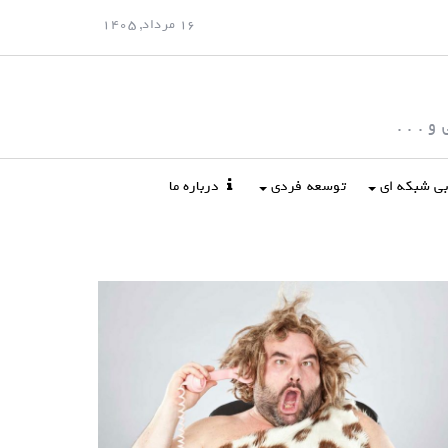
16 مرداد, 1405
 . . .
ابی شبکه ای
توسعه فردی
درباره ما