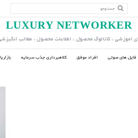
LUXURY NETWORKER
ی اموزشی ، کاتالوگ محصول ، اطلاعات محصول ، مطالب انگیزشی و
فایل های صوتی
افراد موفق
کلاهبرداری جذب سرمایه
بازاری