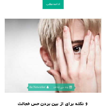
ادامه مطلب
25 دی, 1397
the Networker
۶ نکته برای از بین بردن حس خجالت