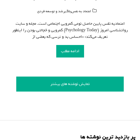
,
,
اعتماد به نفس
بلاگ
رشد و توسعه فردی
اعتماد‌به نفس پایین حاصل نوعی کمرویی اجتماعی است. مجله و سایت
روانشناسی امروز (Psychology Today) کمرویی و خجالتی‌ بودن را اینطور
تعریف می‌کند: «احساس بد و ترسی که بعضی از
ادامه مطلب
نمایش نوشته های بیشتر
پر بازدید ترین نوشته ها