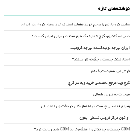
نوشته‌های تازه
سایت کره پارتس؛ مرجع خرید قطعات استوک خودروهای کره‌ای در ایران
صابر اسکندری، کوچ شماره یک های صنعت زیبایی ایران کیست؟
ایران تیرچه تولیدکننده تیرچه کرومیت
استارلینک چیست و چگونه کار میکند؟
فرش ابریشم دستباف قم
کرج ویلا مرجع تخصصی خرید ویلا در کرج
مهاجرت به قبرس شمالی
ویزای تحصیلی چیست ؟ راهنمای کلی دریافت ویزا تحصیلی
آوافون مرکز فروش قسطی آیفون
CRM چیست و چه نکاتی را هنگام خرید CRM باید رعایت کرد؟