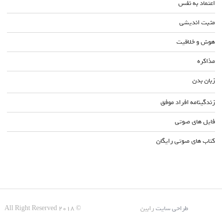
اعتماد به نفس
مثبت اندیشی
هوش و خلاقیت
مذاکره
زبان بدن
زندگینامه افراد موفق
فایل های صوتی
کتاب های صوتی رایگان
طراحی سایت
رابین
© All Right Reserved 2018