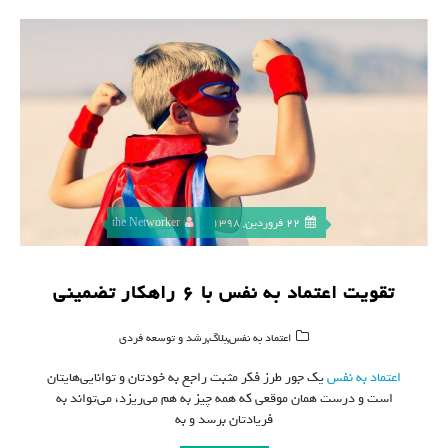
22 فروردین, 1398
the Networker
تقویت اعتماد به نفس با ۶ راهکار تضمینی
,
,
اعتماد به نفس
بلاگ
رشد و توسعه فردی
اعتماد به نفس
یک جور طرز فکر مثبت راجع به خودتان و توانایی‌هایتان
است و درست همان موقعی که همه چیز به‌ هم می‌ریزد، می‌تواند به
فریادتان برسد و به