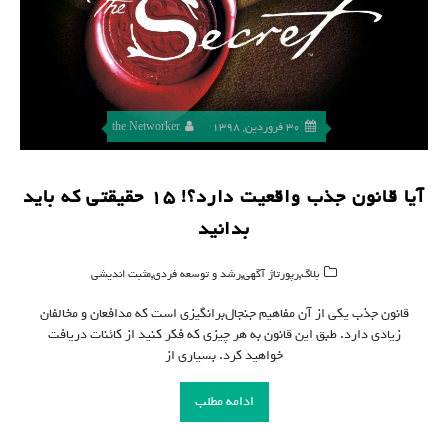
30 فروردین, 1398
the Networker
آیا قانون جذب واقعیت دارد؟! ۱۵ حقیقتی که باید
بدانید
,
,
,
بلاگ
رپورتاژ آگهی
رشد و توسعه فردی
مثبت اندیشی
قانون جذب یکی از آن مفاهیم جنجال‌برانگیزی است که مدافعان و مخالفان
زیادی دارد. طبق این قانون به هر چیزی که فکر کنید از کائنات دریافت
خواهید کرد. بسیاری از
ادامه مطلب