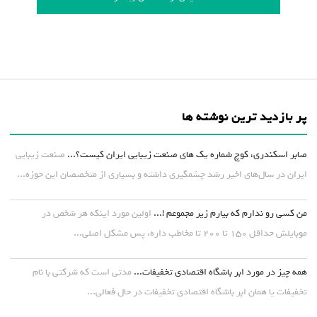
پر بازدید ترین نوشته ها
صابر اسکندری، کوچ شماره یک های صنعت زیبایی ایران کیست؟...
صنعت زیبایی
ایران در سال‌های اخیر رشد چشمگیری داشته و بسیاری از متخصصان این حوزه...
من کسی رو ندارم که بیارم زیر مجموعم !...
اولین مورد اینکه هر شخص در
موبایلش حداقل ۱۵۰ تا ۲۰۰ تا مخاطب داره، پس مشکل اصلی...
همه چیز در مورد ابر باشگاه اقتصادی تخفیفات...
مدتی است که شرکتی با نام
تخفیفات یا همان ابر باشگاه اقتصادی تخفیفات در حال فعالی...