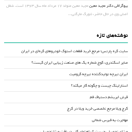
بیوگرافی دکتر مجید معین
مجید معین متولد ۱۷ مرداد ماه سال ۱۳۶۳ است. شغل
اصلی وی در حال حاضر، نتورک مارکتی...
نوشته‌های تازه
سایت کره پارتس؛ مرجع خرید قطعات استوک خودروهای کره‌ای در ایران
صابر اسکندری، کوچ شماره یک های صنعت زیبایی ایران کیست؟
ایران تیرچه تولیدکننده تیرچه کرومیت
استارلینک چیست و چگونه کار میکند؟
فرش ابریشم دستباف قم
کرج ویلا مرجع تخصصی خرید ویلا در کرج
مهاجرت به قبرس شمالی
ویزای تحصیلی چیست ؟ راهنمای کلی دریافت ویزا تحصیلی