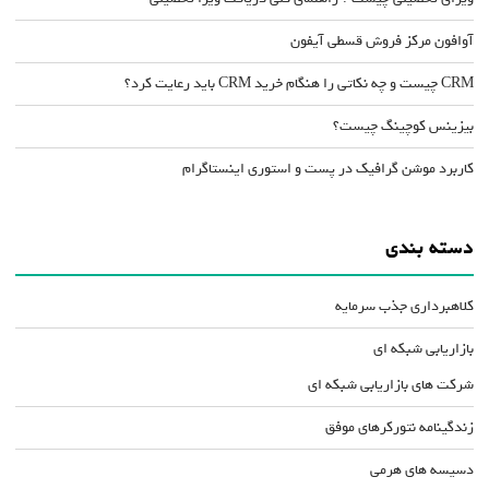
آوافون مرکز فروش قسطی آیفون
CRM چیست و چه نکاتی را هنگام خرید CRM باید رعایت کرد؟
بیزینس کوچینگ چیست؟
کاربرد موشن گرافیک در پست و استوری اینستاگرام
دسته بندی
کلاهبرداری جذب سرمایه
بازاریابی شبکه ای
شرکت های بازاریابی شبکه ای
زندگینامه نتورکرهای موفق
دسیسه های هرمی