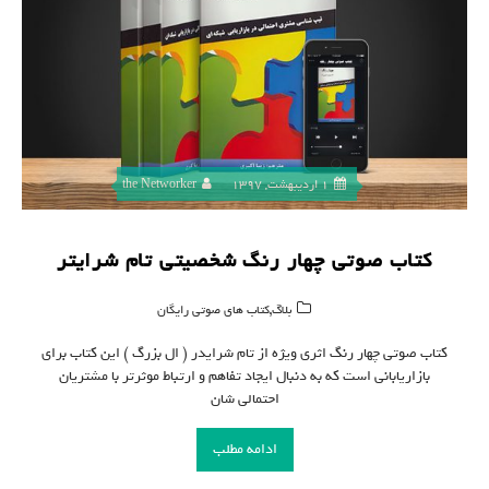
1 اردیبهشت, 1397
the Networker
کتاب صوتی چهار رنگ شخصیتی تام شرایتر
,
بلاگ
کتاب های صوتی رایگان
کتاب صوتی چهار رنگ اثری ویژه از تام شرایدر ( ال بزرگ ) این کتاب برای
بازاریابانی است که به دنبال ایجاد تفاهم و ارتباط موثرتر با مشتریان
احتمالی شان
ادامه مطلب