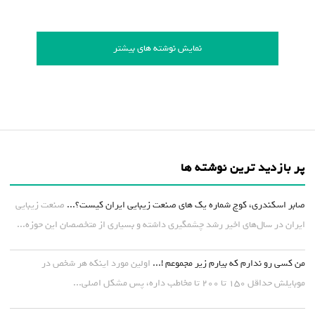
نمایش نوشته های بیشتر
پر بازدید ترین نوشته ها
صابر اسکندری، کوچ شماره یک های صنعت زیبایی ایران کیست؟...
صنعت زیبایی
ایران در سال‌های اخیر رشد چشمگیری داشته و بسیاری از متخصصان این حوزه...
من کسی رو ندارم که بیارم زیر مجموعم !...
اولین مورد اینکه هر شخص در
موبایلش حداقل ۱۵۰ تا ۲۰۰ تا مخاطب داره، پس مشکل اصلی...