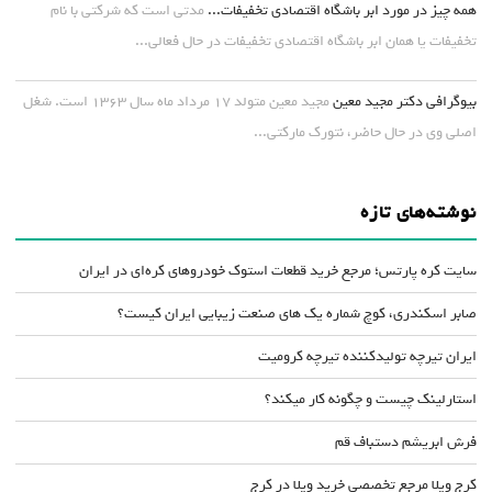
همه چیز در مورد ابر باشگاه اقتصادی تخفیفات...
مدتی است که شرکتی با نام
تخفیفات یا همان ابر باشگاه اقتصادی تخفیفات در حال فعالی...
بیوگرافی دکتر مجید معین
مجید معین متولد ۱۷ مرداد ماه سال ۱۳۶۳ است. شغل
اصلی وی در حال حاضر، نتورک مارکتی...
نوشته‌های تازه
سایت کره پارتس؛ مرجع خرید قطعات استوک خودروهای کره‌ای در ایران
صابر اسکندری، کوچ شماره یک های صنعت زیبایی ایران کیست؟
ایران تیرچه تولیدکننده تیرچه کرومیت
استارلینک چیست و چگونه کار میکند؟
فرش ابریشم دستباف قم
کرج ویلا مرجع تخصصی خرید ویلا در کرج