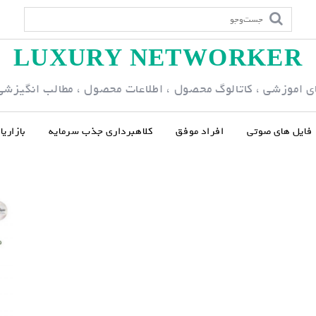
LUXURY NETWORKER
ی اموزشی ، کاتالوگ محصول ، اطلاعات محصول ، مطالب انگیزشی و
فایل های صوتی
افراد موفق
کلاهبرداری جذب سرمایه
بازاری