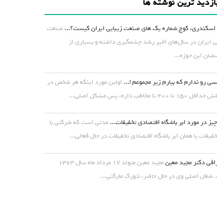
ازدید ترین نوشته ها
اسکندری، کوچ شماره یک های صنعت زیبایی ایران کیست؟...
صنعت
ی ایران در سال‌های اخیر رشد چشمگیری داشته و بسیاری از
ان این حوزه...
ی رو ندارم که بیارم زیر مجموعم !...
اولین مورد اینکه هر شخص در
۱ تا ۲۰۰ تا مخاطب داره، پس مشکل اصلی...
یز در مورد ابر باشگاه اقتصادی تخفیفات...
مدتی است که شرکتی با
خفیفات یا همان ابر باشگاه اقتصادی تخفیفات در حال فعالی...
افی دکتر مجید معین
مجید معین متولد ۱۷ مرداد ماه سال ۱۳۶۳
شغل اصلی وی در حال حاضر، نتورک مارکتی...