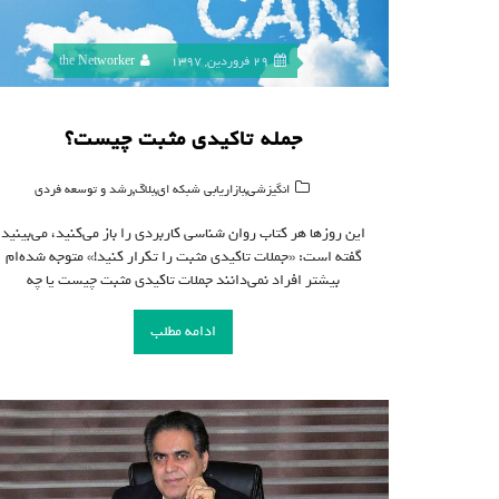
29 فروردین, 1397
the Networker
جمله تاکیدی مثبت چیست؟
,
,
,
انگیزشی
بازاریابی شبکه ای
بلاگ
رشد و توسعه فردی
این روزها هر کتاب روان شناسی کاربردی را باز می‌کنید، می‌بینید
گفته است: «جملات تاکیدی مثبت را تکرار کنید!» متوجه شده‌ام
بیشتر افراد نمی‌دانند جملات تاکیدی مثبت چیست یا چه
ادامه مطلب