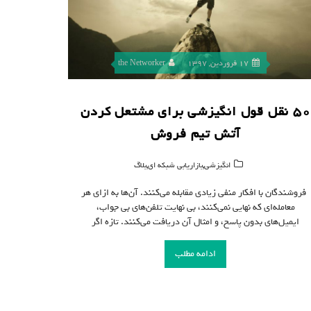
17 فروردین, 1397
the Networker
۵۰ نقل قول انگیزشی برای مشتعل کردن
آتش تیم فروش
,
,
انگیزشی
بازاریابی شبکه ای
بلاگ
فروشندگان با افکار منفی زیادی مقابله می‌کنند. آن‌ها به ازای هر
معامله‌ای که نهایی نمی‌کنند، بی نهایت تلفن‌های بی جواب،
ایمیل‌های بدون پاسخ، و امثال آن دریافت می‌کنند. تازه اگر
ادامه مطلب