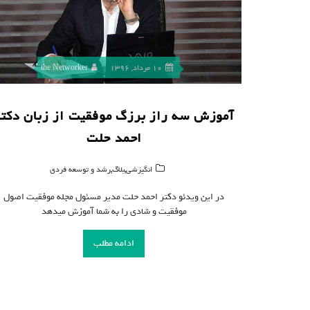
10 مرداد, 1396
the Networker
آموزش سه راز برزگ موفقیت از زبان دکتر
احمد حلت
,
,
انگیزشی
بلاگ
رشد و توسعه فردی
در این ویدئو دکتر احمد حلت مدیر مسئول مجله موفقیت اصول
موفقیت و شادی را به شما آموزش میدهد
ادامه مطلب