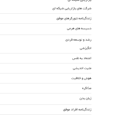
شرکت های بازاریابی شبکه ای
زندگینامه نتورکرهای موفق
دسیسه های هرمی
رشد و توسعه فردی
انگیزشی
اعتماد به نفس
مثبت اندیشی
هوش و خلاقیت
مذاکره
زبان بدن
زندگینامه افراد موفق