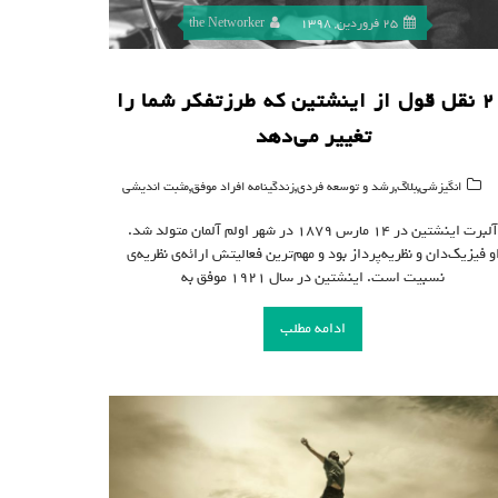
25 فروردین, 1398
the Networker
۲۰ نقل قول از اینشتین که طرزتفکر شما را
تغییر می‌دهد
,
,
,
,
انگیزشی
بلاگ
رشد و توسعه فردی
زندگینامه افراد موفق
مثبت اندیشی
آلبرت اینشتین در ۱۴ مارس ۱۸۷۹ در شهر اولم آلمان متولد شد.
و فیزیک‌دان و نظریه‌پرداز بود و مهم‌ترین فعالیتش ارائه‌ی نظریه‌ی
نسبیت است. اینشتین در سال ۱۹۲۱ موفق به
ادامه مطلب