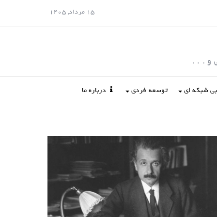
15 مرداد, 1405
 . . .
ابی شبکه ای
توسعه فردی
درباره ما