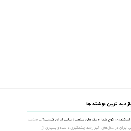
ازدید ترین نوشته ها
اسکندری، کوچ شماره یک های صنعت زیبایی ایران کیست؟...
صنعت
ی ایران در سال‌های اخیر رشد چشمگیری داشته و بسیاری از