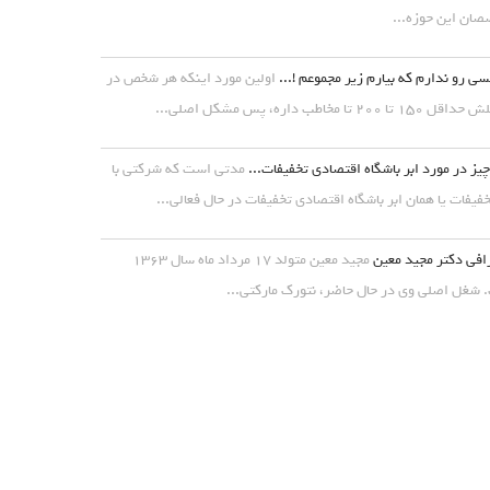
ان این حوزه...
ی رو ندارم که بیارم زیر مجموعم !...
اولین مورد اینکه هر شخص در
۱ تا ۲۰۰ تا مخاطب داره، پس مشکل اصلی...
یز در مورد ابر باشگاه اقتصادی تخفیفات...
مدتی است که شرکتی با
خفیفات یا همان ابر باشگاه اقتصادی تخفیفات در حال فعالی...
افی دکتر مجید معین
مجید معین متولد ۱۷ مرداد ماه سال ۱۳۶۳
شغل اصلی وی در حال حاضر، نتورک مارکتی...