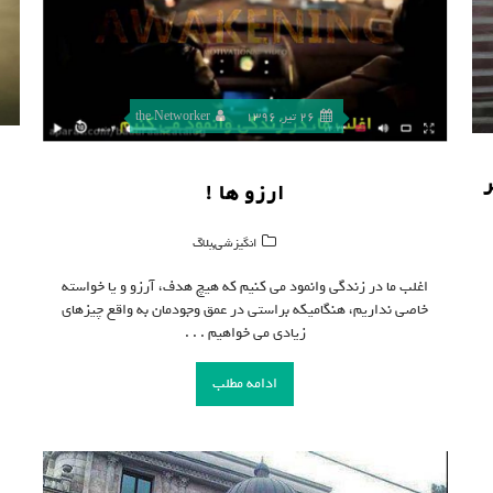
26 تیر, 1396
the Networker
ارزو ها !
,
انگیزشی
بلاگ
اغلب ما در زندگی وانمود می کنیم که هیچ هدف، آرزو و یا خواسته
خاصی نداریم، هنگامیکه براستی در عمق وجودمان به واقع چیزهای
زیادی می خواهیم . . .
ادامه مطلب