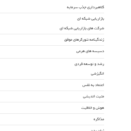
کلاهبرداری جذب سرمایه
بازاریابی شبکه ای
شرکت های بازاریابی شبکه ای
زندگینامه نتورکرهای موفق
دسیسه های هرمی
رشد و توسعه فردی
انگیزشی
اعتماد به نفس
مثبت اندیشی
هوش و خلاقیت
مذاکره
زبان بدن