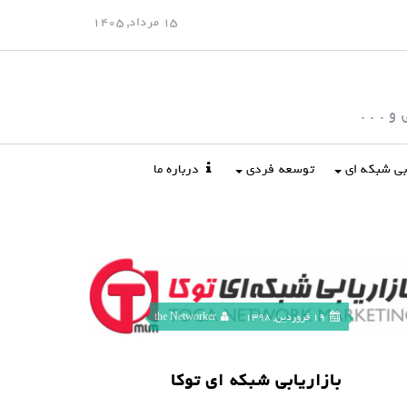
15 مرداد, 1405
 . . .
ابی شبکه ای
توسعه فردی
درباره ما
19 فروردین, 1398
the Networker
بازاریابی شبکه ای توکا