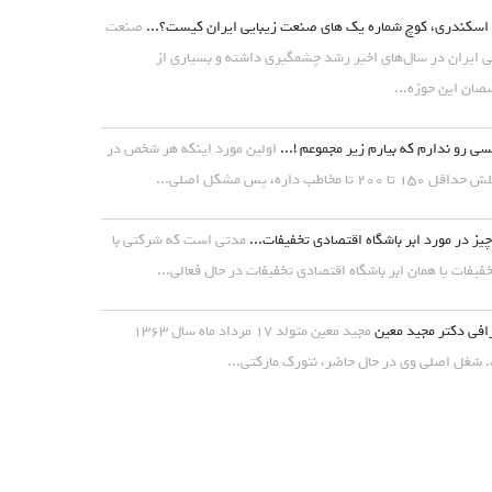
اسکندری، کوچ شماره یک های صنعت زیبایی ایران کیست؟...
صنعت
ی ایران در سال‌های اخیر رشد چشمگیری داشته و بسیاری از
ان این حوزه...
ی رو ندارم که بیارم زیر مجموعم !...
اولین مورد اینکه هر شخص در
۱ تا ۲۰۰ تا مخاطب داره، پس مشکل اصلی...
یز در مورد ابر باشگاه اقتصادی تخفیفات...
مدتی است که شرکتی با
خفیفات یا همان ابر باشگاه اقتصادی تخفیفات در حال فعالی...
افی دکتر مجید معین
مجید معین متولد ۱۷ مرداد ماه سال ۱۳۶۳
شغل اصلی وی در حال حاضر، نتورک مارکتی...