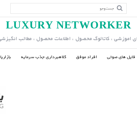
LUXURY NETWORKER
ی اموزشی ، کاتالوگ محصول ، اطلاعات محصول ، مطالب انگیزشی و
فایل های صوتی
افراد موفق
کلاهبرداری جذب سرمایه
بازاری