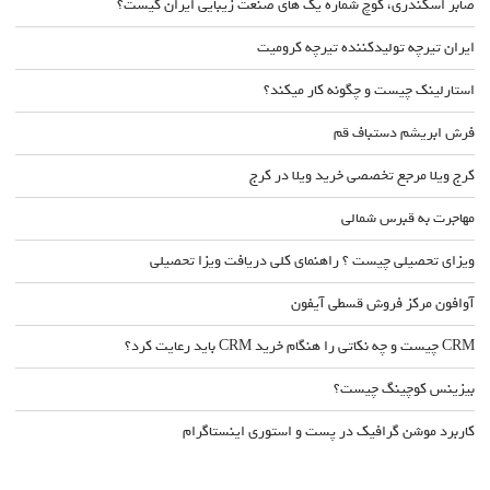
صابر اسکندری، کوچ شماره یک های صنعت زیبایی ایران کیست؟
ایران تیرچه تولیدکننده تیرچه کرومیت
استارلینک چیست و چگونه کار میکند؟
فرش ابریشم دستباف قم
کرج ویلا مرجع تخصصی خرید ویلا در کرج
مهاجرت به قبرس شمالی
ویزای تحصیلی چیست ؟ راهنمای کلی دریافت ویزا تحصیلی
آوافون مرکز فروش قسطی آیفون
CRM چیست و چه نکاتی را هنگام خرید CRM باید رعایت کرد؟
بیزینس کوچینگ چیست؟
کاربرد موشن گرافیک در پست و استوری اینستاگرام