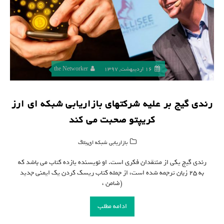
16 اردیبهشت, 1397
the Networker
رندی گیج بر علیه شرکتهای بازاریابی شبکه ای ارز
کریپتو صحبت می کند
,
بازاریابی شبکه ای
بلاگ
رندی گیج یکی از منتقدان فکری است. او نویسنده یازده کتاب می باشد که
به ۲۵ زبان ترجمه شده است، از جمله کتاب ریسک کردن یک ایمنی جدید
(ضامن ،
ادامه مطلب