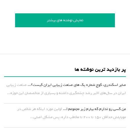
نمایش نوشته های بیشتر
پر بازدید ترین نوشته ها
صابر اسکندری، کوچ شماره یک های صنعت زیبایی ایران کیست؟...
صنعت زیبایی
ایران در سال‌های اخیر رشد چشمگیری داشته و بسیاری از متخصصان این حوزه...
من کسی رو ندارم که بیارم زیر مجموعم !...
اولین مورد اینکه هر شخص در
موبایلش حداقل ۱۵۰ تا ۲۰۰ تا مخاطب داره، پس مشکل اصلی...