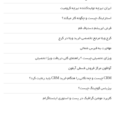
ایران تیرچه تولیدکننده تیرچه کرومیت
استارلینک چیست و چگونه کار میکند؟
فرش ابریشم دستباف قم
کرج ویلا مرجع تخصصی خرید ویلا در کرج
مهاجرت به قبرس شمالی
ویزای تحصیلی چیست ؟ راهنمای کلی دریافت ویزا تحصیلی
آوافون مرکز فروش قسطی آیفون
CRM چیست و چه نکاتی را هنگام خرید CRM باید رعایت کرد؟
بیزینس کوچینگ چیست؟
کاربرد موشن گرافیک در پست و استوری اینستاگرام