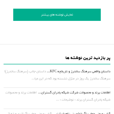
نمایش نوشته های بیشتر
پر بازدید ترین نوشته ها
داستان واقعی سرهنگ ساندرز و تاریخچه KFC...
داستان جالب (سرهنگ ساندرز)!
سرهنگ ساندرز یک روز در منزل نشسته بود که در این میا...
اطلاعات برند و محصولات شرکت شبکه بادران گستران...
اطلاعات برند و محصولات
شبکه بادران گستران برند : توضیحات : ...
کتاب صوتی چهار رنگ شخصیتی تام شرایتر...
کتاب صوتی چهار رنگ اثری ویژه از