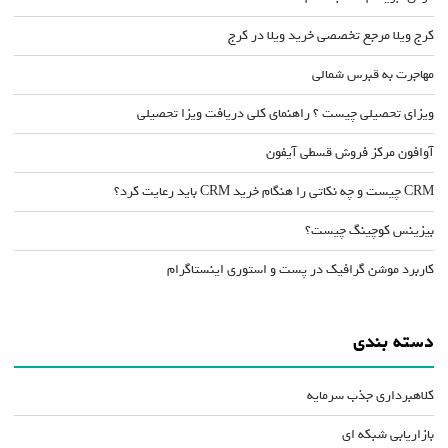
کرج ویلا مرجع تخصصی خرید ویلا در کرج
مهاجرت به قبرس شمالی
ویزای تحصیلی چیست ؟ راهنمای کلی دریافت ویزا تحصیلی
آوافون مرکز فروش قسطی آیفون
CRM چیست و چه نکاتی را هنگام خرید CRM باید رعایت کرد؟
بیزینس کوچینگ چیست؟
کاربرد موشن گرافیک در پست و استوری اینستاگرام
دسته بندی
کلاهبرداری جذب سرمایه
بازاریابی شبکه ای