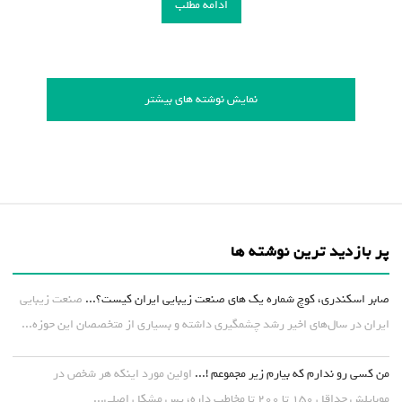
ادامه مطلب
نمایش نوشته های بیشتر
پر بازدید ترین نوشته ها
صابر اسکندری، کوچ شماره یک های صنعت زیبایی ایران کیست؟...
صنعت زیبایی
ایران در سال‌های اخیر رشد چشمگیری داشته و بسیاری از متخصصان این حوزه...
من کسی رو ندارم که بیارم زیر مجموعم !...
اولین مورد اینکه هر شخص در
موبایلش حداقل ۱۵۰ تا ۲۰۰ تا مخاطب داره، پس مشکل اصلی...