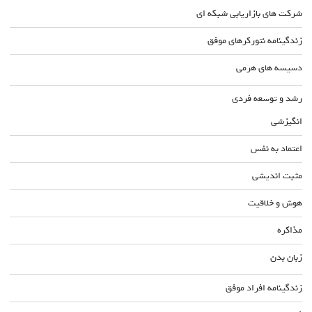
شرکت های بازاریابی شبکه ای
زندگینامه نتورکرهای موفق
دسیسه های هرمی
رشد و توسعه فردی
انگیزشی
اعتماد به نفس
مثبت اندیشی
هوش و خلاقیت
مذاکره
زبان بدن
زندگینامه افراد موفق