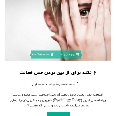
25 دی, 1397
the Networker
۶ نکته برای از بین بردن حس خجالت
,
,
اعتماد به نفس
بلاگ
رشد و توسعه فردی
اعتماد‌به نفس پایین حاصل نوعی کمرویی اجتماعی است. مجله و سایت
روانشناسی امروز (Psychology Today) کمرویی و خجالتی‌ بودن را اینطور
تعریف می‌کند: «احساس بد و ترسی که بعضی از