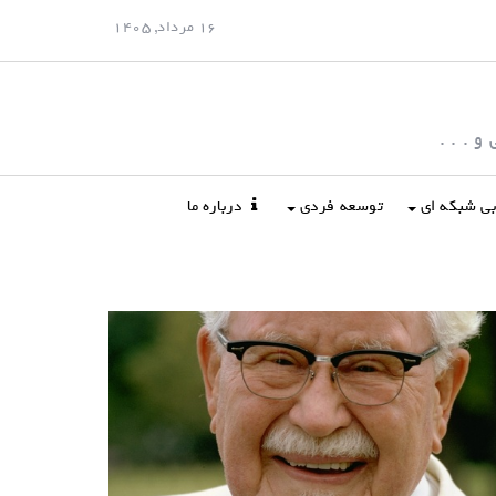
16 مرداد, 1405
 . . .
ابی شبکه ای
توسعه فردی
درباره ما