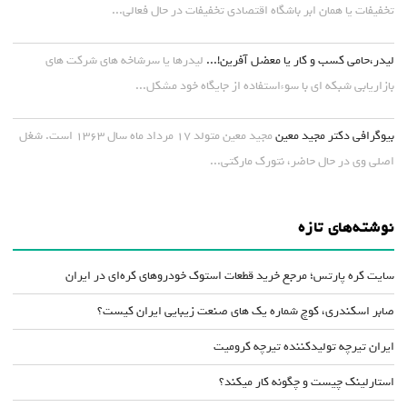
تخفیفات یا همان ابر باشگاه اقتصادی تخفیفات در حال فعالی...
لیدر،حامی کسب و کار یا معضل آفرین!...
لیدرها یا سرشاخه های شرکت های
بازاریابی شبکه ای با سوءاستفاده از جایگاه خود مشکل...
بیوگرافی دکتر مجید معین
مجید معین متولد ۱۷ مرداد ماه سال ۱۳۶۳ است. شغل
اصلی وی در حال حاضر، نتورک مارکتی...
نوشته‌های تازه
سایت کره پارتس؛ مرجع خرید قطعات استوک خودروهای کره‌ای در ایران
صابر اسکندری، کوچ شماره یک های صنعت زیبایی ایران کیست؟
ایران تیرچه تولیدکننده تیرچه کرومیت
استارلینک چیست و چگونه کار میکند؟