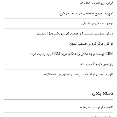
فرش ابریشم دستباف قم
کرج ویلا مرجع تخصصی خرید ویلا در کرج
مهاجرت به قبرس شمالی
ویزای تحصیلی چیست ؟ راهنمای کلی دریافت ویزا تحصیلی
آوافون مرکز فروش قسطی آیفون
CRM چیست و چه نکاتی را هنگام خرید CRM باید رعایت کرد؟
بیزینس کوچینگ چیست؟
کاربرد موشن گرافیک در پست و استوری اینستاگرام
دسته بندی
کلاهبرداری جذب سرمایه