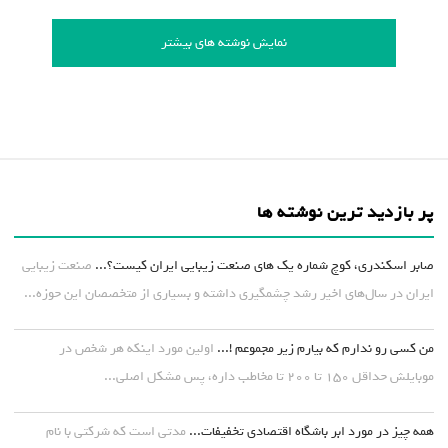
نمایش نوشته های بیشتر
پر بازدید ترین نوشته ها
صابر اسکندری، کوچ شماره یک های صنعت زیبایی ایران کیست؟...
صنعت زیبایی
ایران در سال‌های اخیر رشد چشمگیری داشته و بسیاری از متخصصان این حوزه...
من کسی رو ندارم که بیارم زیر مجموعم !...
اولین مورد اینکه هر شخص در
موبایلش حداقل ۱۵۰ تا ۲۰۰ تا مخاطب داره، پس مشکل اصلی...
همه چیز در مورد ابر باشگاه اقتصادی تخفیفات...
مدتی است که شرکتی با نام