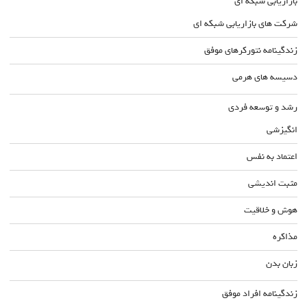
بازاریابی شبکه ای
شرکت های بازاریابی شبکه ای
زندگینامه نتورکرهای موفق
دسیسه های هرمی
رشد و توسعه فردی
انگیزشی
اعتماد به نفس
مثبت اندیشی
هوش و خلاقیت
مذاکره
زبان بدن
زندگینامه افراد موفق