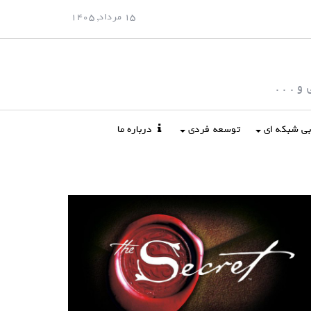
15 مرداد, 1405
 . . .
ابی شبکه ای
توسعه فردی
درباره ما