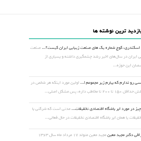
ازدید ترین نوشته ها
اسکندری، کوچ شماره یک های صنعت زیبایی ایران کیست؟...
صنعت
ی ایران در سال‌های اخیر رشد چشمگیری داشته و بسیاری از
ان این حوزه...
ی رو ندارم که بیارم زیر مجموعم !...
اولین مورد اینکه هر شخص در
۱ تا ۲۰۰ تا مخاطب داره، پس مشکل اصلی...
یز در مورد ابر باشگاه اقتصادی تخفیفات...
مدتی است که شرکتی با
خفیفات یا همان ابر باشگاه اقتصادی تخفیفات در حال فعالی...
افی دکتر مجید معین
مجید معین متولد ۱۷ مرداد ماه سال ۱۳۶۳