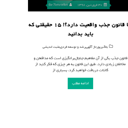
30 فروردین, 1398
the Networker
آیا قانون جذب واقعیت دارد؟! ۱۵ حقیقتی که
باید بدانید
,
,
,
بلاگ
رپورتاژ آگهی
رشد و توسعه فردی
مثبت اندیشی
قانون جذب یکی از آن مفاهیم جنجال‌برانگیزی است که مدافعان و
مخالفان زیادی دارد. طبق این قانون به هر چیزی که فکر کنید از
کائنات دریافت خواهید کرد. بسیاری از
ادامه مطلب