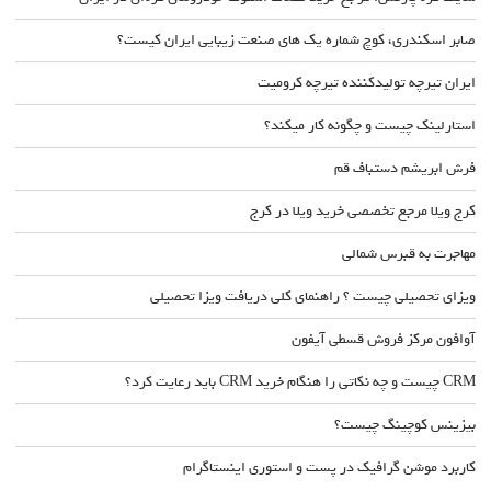
صابر اسکندری، کوچ شماره یک های صنعت زیبایی ایران کیست؟
ایران تیرچه تولیدکننده تیرچه کرومیت
استارلینک چیست و چگونه کار میکند؟
فرش ابریشم دستباف قم
کرج ویلا مرجع تخصصی خرید ویلا در کرج
مهاجرت به قبرس شمالی
ویزای تحصیلی چیست ؟ راهنمای کلی دریافت ویزا تحصیلی
آوافون مرکز فروش قسطی آیفون
CRM چیست و چه نکاتی را هنگام خرید CRM باید رعایت کرد؟
بیزینس کوچینگ چیست؟
کاربرد موشن گرافیک در پست و استوری اینستاگرام