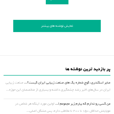
نمایش نوشته های بیشتر
پر بازدید ترین نوشته ها
صابر اسکندری، کوچ شماره یک های صنعت زیبایی ایران کیست؟...
صنعت زیبایی
ایران در سال‌های اخیر رشد چشمگیری داشته و بسیاری از متخصصان این حوزه...
من کسی رو ندارم که بیارم زیر مجموعم !...
اولین مورد اینکه هر شخص در
موبایلش حداقل ۱۵۰ تا ۲۰۰ تا مخاطب داره، پس مشکل اصلی...