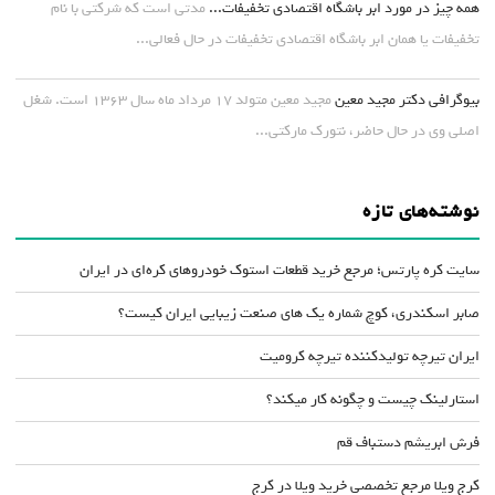
همه چیز در مورد ابر باشگاه اقتصادی تخفیفات...
مدتی است که شرکتی با نام
تخفیفات یا همان ابر باشگاه اقتصادی تخفیفات در حال فعالی...
بیوگرافی دکتر مجید معین
مجید معین متولد ۱۷ مرداد ماه سال ۱۳۶۳ است. شغل
اصلی وی در حال حاضر، نتورک مارکتی...
نوشته‌های تازه
سایت کره پارتس؛ مرجع خرید قطعات استوک خودروهای کره‌ای در ایران
صابر اسکندری، کوچ شماره یک های صنعت زیبایی ایران کیست؟
ایران تیرچه تولیدکننده تیرچه کرومیت
استارلینک چیست و چگونه کار میکند؟
فرش ابریشم دستباف قم
کرج ویلا مرجع تخصصی خرید ویلا در کرج