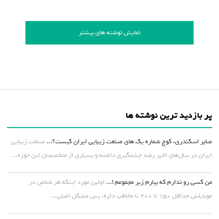
نمایش نوشته های بیشتر
پر بازدید ترین نوشته ها
صابر اسکندری، کوچ شماره یک های صنعت زیبایی ایران کیست؟...
صنعت زیبایی
ایران در سال‌های اخیر رشد چشمگیری داشته و بسیاری از متخصصان این حوزه...
من کسی رو ندارم که بیارم زیر مجموعم !...
اولین مورد اینکه هر شخص در
موبایلش حداقل ۱۵۰ تا ۲۰۰ تا مخاطب داره، پس مشکل اصلی...