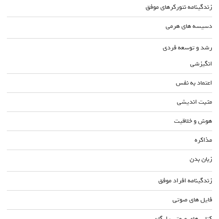
زندگینامه نتورکرهای موفق
دسیسه های هرمی
رشد و توسعه فردی
انگیزشی
اعتماد به نفس
مثبت اندیشی
هوش و خلاقیت
مذاکره
زبان بدن
زندگینامه افراد موفق
فایل های صوتی
کتاب های صوتی رایگان