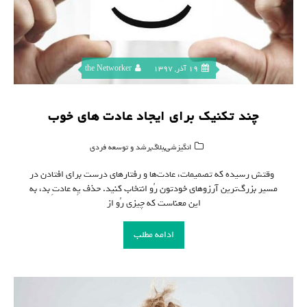
19 آذر, 1397
the Networker
چند تکنیک برای ایجاد عادت های خوب
,
,
انگیزشی
بلاگ
رشد و توسعه فردی
وقتش رسیده که تصمیمات، عادت‌ها و رفتارهای درست برای افتادن در
مسیر بزرگ‌ترین آرزوهای خودتون رُو انتخاب کنید. حذف یِه عادتِ بد، به
این معناست که چیزی رُو از
ادامه مطلب