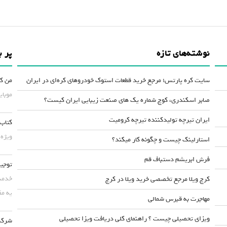
نوشته‌های تازه
پر ب
سایت کره پارتس؛ مرجع خرید قطعات استوک خودروهای کره‌ای در ایران
من کس
موبایلش حداقل ۵۰
صابر اسکندری، کوچ شماره یک های صنعت زیبایی ایران کیست؟
ایران تیرچه تولیدکننده تیرچه کرومیت
کتاب 
ویژه 
استارلینک چیست و چگونه کار میکند؟
فرش ابریشم دستباف قم
توجیه
خدمت 
کرج ویلا مرجع تخصصی خرید ویلا در کرج
یه مق
مهاجرت به قبرس شمالی
ویزای تحصیلی چیست ؟ راهنمای کلی دریافت ویزا تحصیلی
شرکت 