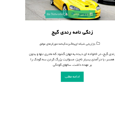
26 تیر, 1396
the Networker
زنگی نامه رندی گیج
,
,
بازاریابی شبکه ای
بلاگ
زندگینامه نتورکرهای موفق
ندی گیج، در خانواده ای دیده به جهان گشود که مادری تنها و بدون
همسر، با درآمدی بسیار ناچیز، مسؤلیت بزرگ کردن سه کودک را
بر عهده داشت. سالهای کودکی
ادامه مطلب