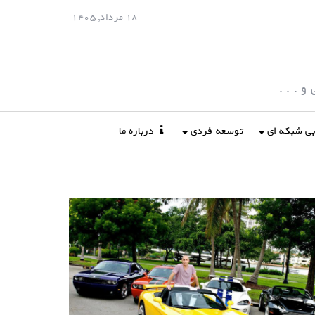
18 مرداد, 1405
 . . .
ابی شبکه ای
توسعه فردی
درباره ما