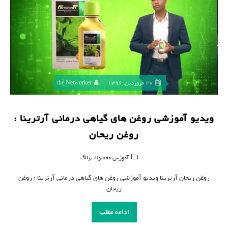
27 فروردین, 1396
the Networker
ویدیو آموزشی روغن های گیاهی درمانی آرترینا :
روغن ریحان
,
آموزش محصولات
بلاگ
روغن ریحان آرترینا ویدیو آموزشی روغن های گیاهی درمانی آرترینا : روغن
ریحان
ادامه مطلب