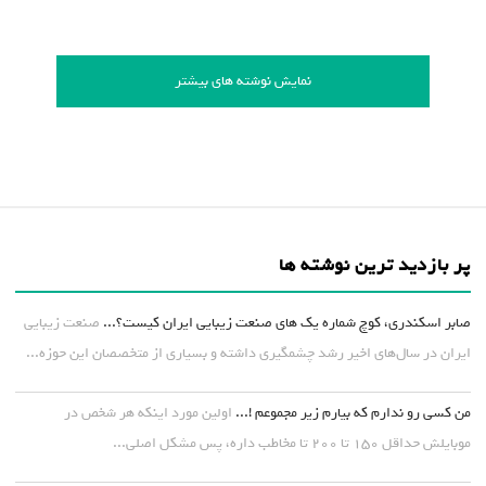
نمایش نوشته های بیشتر
پر بازدید ترین نوشته ها
صابر اسکندری، کوچ شماره یک های صنعت زیبایی ایران کیست؟...
صنعت زیبایی
ایران در سال‌های اخیر رشد چشمگیری داشته و بسیاری از متخصصان این حوزه...
من کسی رو ندارم که بیارم زیر مجموعم !...
اولین مورد اینکه هر شخص در
موبایلش حداقل ۱۵۰ تا ۲۰۰ تا مخاطب داره، پس مشکل اصلی...