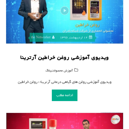
12 اردیبهشت, 1396
the Networker
ویدیوی آموزشی روغن خراطین آرترینا
,
آموزش محصولات
بلاگ
ویدیوی آموزشی روغن های گیاهی درمانی آرترینا : روغن خراطین
ادامه مطلب