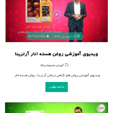
29 فروردین, 1396
the Networker
ویدیوی آموزشی روغن هسته انار آرترینا
,
آموزش محصولات
بلاگ
ویدیوی آموزشی روغن های گیاهی درمانی آرترینا : روغن هسته انار
ادامه مطلب