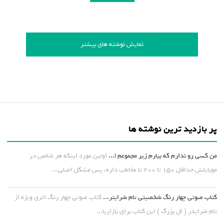
نمایش نوشته های بیشتر
پر بازدید ترین نوشته ها
من کسی رو ندارم که بیارم زیر مجموعم !...
اولین مورد اینکه هر شخص در
موبایلش حداقل ۱۵۰ تا ۲۰۰ تا مخاطب داره، پس مشکل اصلی...
کتاب صوتی چهار رنگ شخصیتی تام شرایتر...
کتاب صوتی چهار رنگ اثری ویژه از
تام شرایدر ( ال بزرگ ) این کتاب برای بازاریا...