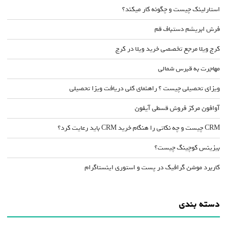
استارلینک چیست و چگونه کار میکند؟
فرش ابریشم دستباف قم
کرج ویلا مرجع تخصصی خرید ویلا در کرج
مهاجرت به قبرس شمالی
ویزای تحصیلی چیست ؟ راهنمای کلی دریافت ویزا تحصیلی
آوافون مرکز فروش قسطی آیفون
CRM چیست و چه نکاتی را هنگام خرید CRM باید رعایت کرد؟
بیزینس کوچینگ چیست؟
کاربرد موشن گرافیک در پست و استوری اینستاگرام
دسته بندی