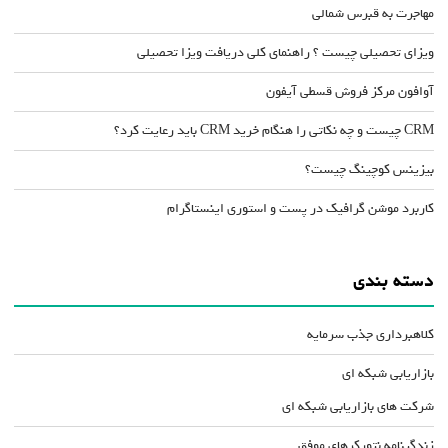
مهاجرت به قبرس شمالی
ویزای تحصیلی چیست ؟ راهنمای کلی دریافت ویزا تحصیلی
آوافون مرکز فروش قسطی آیفون
CRM چیست و چه نکاتی را هنگام خرید CRM باید رعایت کرد؟
بیزینس کوچینگ چیست؟
کاربرد موشن گرافیک در پست و استوری اینستاگرام
دسته بندی
کلاهبرداری جذب سرمایه
بازاریابی شبکه ای
شرکت های بازاریابی شبکه ای
زندگینامه نتورکرهای موفق