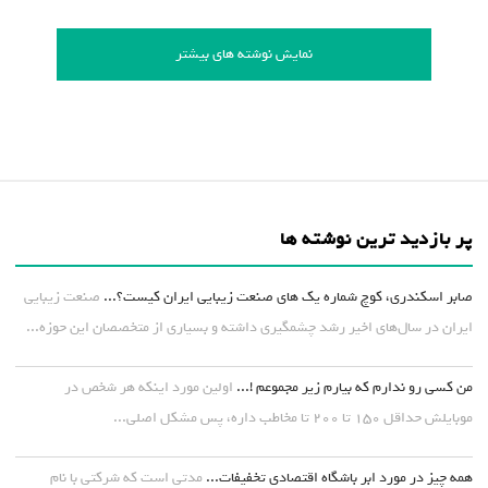
نمایش نوشته های بیشتر
پر بازدید ترین نوشته ها
صابر اسکندری، کوچ شماره یک های صنعت زیبایی ایران کیست؟...
صنعت زیبایی
ایران در سال‌های اخیر رشد چشمگیری داشته و بسیاری از متخصصان این حوزه...
من کسی رو ندارم که بیارم زیر مجموعم !...
اولین مورد اینکه هر شخص در
موبایلش حداقل ۱۵۰ تا ۲۰۰ تا مخاطب داره، پس مشکل اصلی...
همه چیز در مورد ابر باشگاه اقتصادی تخفیفات...
مدتی است که شرکتی با نام