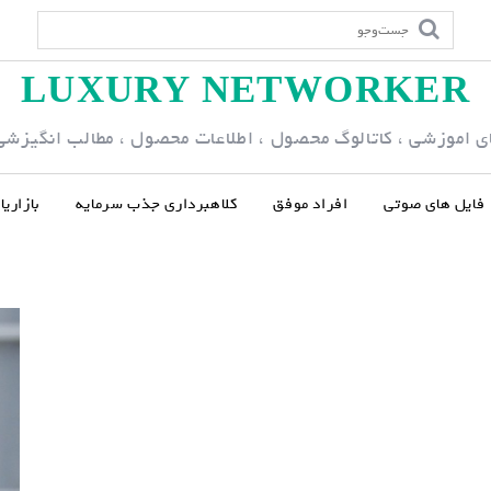
LUXURY NETWORKER
ی اموزشی ، کاتالوگ محصول ، اطلاعات محصول ، مطالب انگیزشی و
فایل های صوتی
افراد موفق
کلاهبرداری جذب سرمایه
بازاری