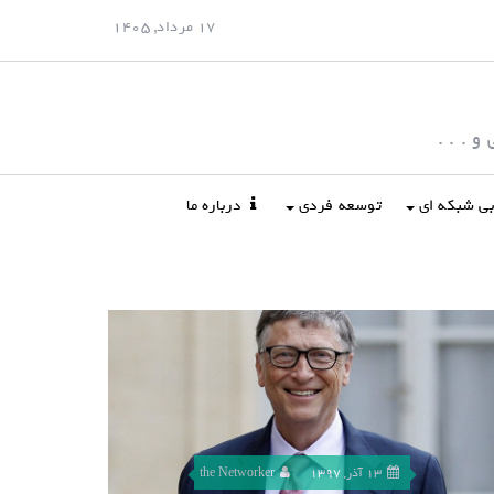
17 مرداد, 1405
 . . .
ابی شبکه ای
توسعه فردی
درباره ما
13 آذر, 1397
the Networker