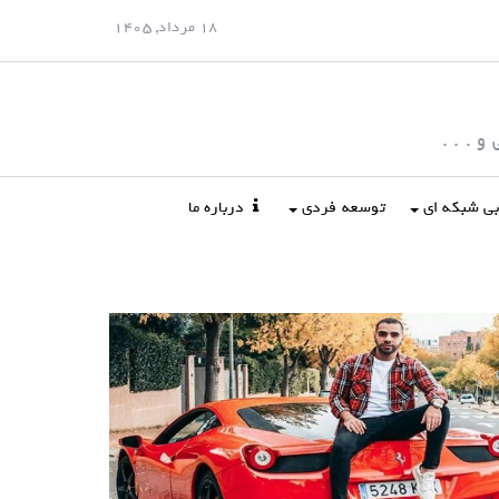
18 مرداد, 1405
 . . .
ابی شبکه ای
توسعه فردی
درباره ما