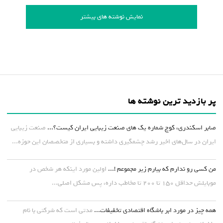
نمایش نوشته های بیشتر
پر بازدید ترین نوشته ها
صابر اسکندری، کوچ شماره یک های صنعت زیبایی ایران کیست؟...
صنعت زیبایی
ایران در سال‌های اخیر رشد چشمگیری داشته و بسیاری از متخصصان این حوزه...
من کسی رو ندارم که بیارم زیر مجموعم !...
اولین مورد اینکه هر شخص در
موبایلش حداقل ۱۵۰ تا ۲۰۰ تا مخاطب داره، پس مشکل اصلی...
همه چیز در مورد ابر باشگاه اقتصادی تخفیفات...
مدتی است که شرکتی با نام