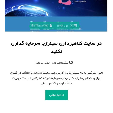
19 دی, 1399
the Networker
در سایت کلاهبرداری سینرژیا سرمایه گذاری
نکنید
,
بلاگ
کلاهبرداری جذب سرمایه
اخیراً شرکتی با نام سینرژیا به آدرس وب سایت xsinergia.com در فضای
مجازی اقدام به تبلیغات و جذب سرمایه نموده که بنا بر اطلاعات موجود،
دامنه آن در کشور آلمان
ادامه مطلب