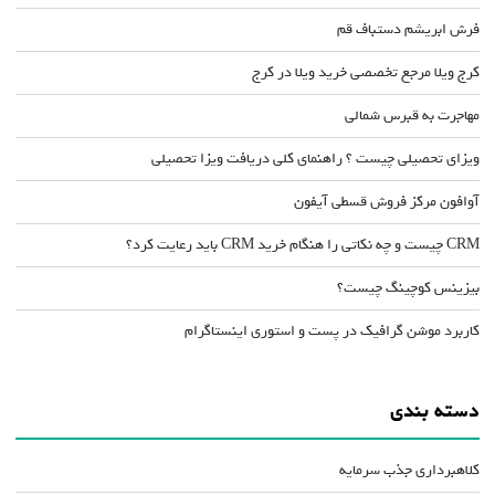
فرش ابریشم دستباف قم
کرج ویلا مرجع تخصصی خرید ویلا در کرج
مهاجرت به قبرس شمالی
ویزای تحصیلی چیست ؟ راهنمای کلی دریافت ویزا تحصیلی
آوافون مرکز فروش قسطی آیفون
CRM چیست و چه نکاتی را هنگام خرید CRM باید رعایت کرد؟
بیزینس کوچینگ چیست؟
کاربرد موشن گرافیک در پست و استوری اینستاگرام
دسته بندی
کلاهبرداری جذب سرمایه