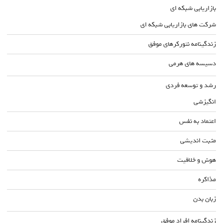
بازاریابی شبکه ای
شرکت های بازاریابی شبکه ای
زندگینامه نتورکرهای موفق
دسیسه های هرمی
رشد و توسعه فردی
انگیزشی
اعتماد به نفس
مثبت اندیشی
هوش و خلاقیت
مذاکره
زبان بدن
زندگینامه افراد موفق