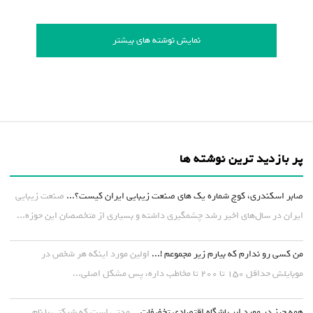
نمایش نوشته های بیشتر
پر بازدید ترین نوشته ها
صابر اسکندری، کوچ شماره یک های صنعت زیبایی ایران کیست؟...
صنعت زیبایی
ایران در سال‌های اخیر رشد چشمگیری داشته و بسیاری از متخصصان این حوزه...
من کسی رو ندارم که بیارم زیر مجموعم !...
اولین مورد اینکه هر شخص در
موبایلش حداقل ۱۵۰ تا ۲۰۰ تا مخاطب داره، پس مشکل اصلی...
همه چیز در مورد ابر باشگاه اقتصادی تخفیفات...
مدتی است که شرکتی با نام