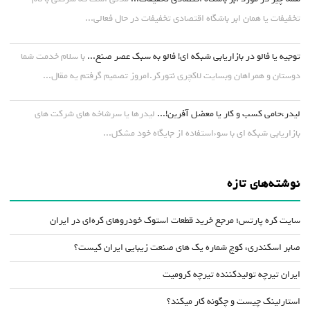
تخفیفات یا همان ابر باشگاه اقتصادی تخفیفات در حال فعالی...
توجیه یا فالو در بازاریابی شبکه ای! فالو به سبک عصر صنع...
با سلام خدمت شما
دوستان و همراهان وبسایت لاکچری نتورکر.امروز تصمیم گرفتم یه مقال...
لیدر،حامی کسب و کار یا معضل آفرین!...
لیدرها یا سرشاخه های شرکت های
بازاریابی شبکه ای با سوءاستفاده از جایگاه خود مشکل...
نوشته‌های تازه
سایت کره پارتس؛ مرجع خرید قطعات استوک خودروهای کره‌ای در ایران
صابر اسکندری، کوچ شماره یک های صنعت زیبایی ایران کیست؟
ایران تیرچه تولیدکننده تیرچه کرومیت
استارلینک چیست و چگونه کار میکند؟