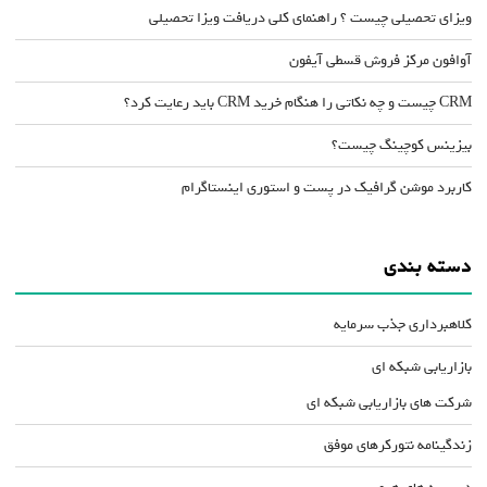
ویزای تحصیلی چیست ؟ راهنمای کلی دریافت ویزا تحصیلی
آوافون مرکز فروش قسطی آیفون
CRM چیست و چه نکاتی را هنگام خرید CRM باید رعایت کرد؟
بیزینس کوچینگ چیست؟
کاربرد موشن گرافیک در پست و استوری اینستاگرام
دسته بندی
کلاهبرداری جذب سرمایه
بازاریابی شبکه ای
شرکت های بازاریابی شبکه ای
زندگینامه نتورکرهای موفق