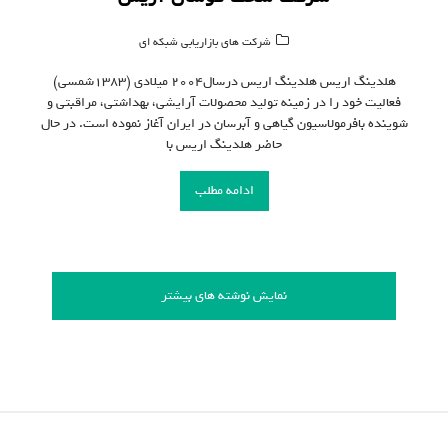
شرکت های بازاریابی شبکه ای
هلدینگ اریس هلدینگ اریس درسال۲۰۰۴ میلادی (۱۳۸۳شمسی)
فعالیت خود را در زمینه تولید محصولات آرایشی، بهداشتی، مراقبتی و
شوینده بافرمولاسیون گیاهی و آبرسان در ایران آغاز نموده است. در حال
حاضر هلدینگ اریس با
ادامه مطلب
نمایش نوشته های بیشتر