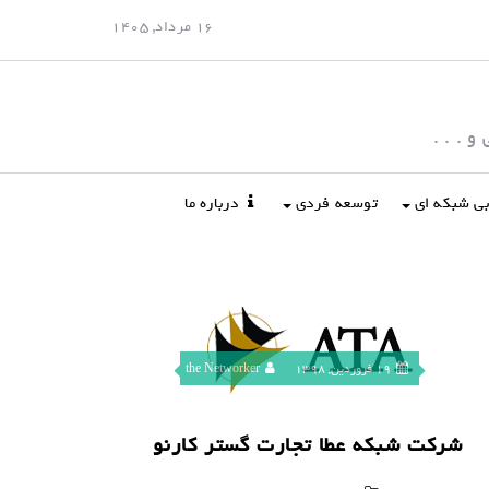
16 مرداد, 1405
 . . .
ابی شبکه ای
توسعه فردی
درباره ما
19 فروردین, 1398
the Networker
شرکت شبکه عطا تجارت گستر کارنو