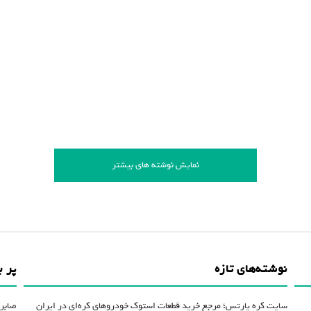
نمایش نوشته های بیشتر
نوشته‌های تازه
پر ب
سایت کره پارتس؛ مرجع خرید قطعات استوک خودروهای کره‌ای در ایران
صابر 