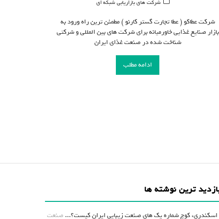
شرکت های بازاریابی شبکه ای
شرکت عطاکو ( عطا تجارت گستر کارنو ) مطمئن ترین راه ورود به
بازار صنایع غذایی خاورمیانه برای شرکت های بین المللی و شرکتی
شناخت شده در صنعت غذای ایران
ادامه مطلب
ازدید ترین نوشته ها
اسکندری، کوچ شماره یک های صنعت زیبایی ایران کیست؟...
صنعت