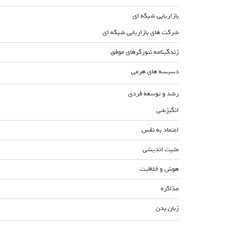
بازاریابی شبکه ای
شرکت های بازاریابی شبکه ای
زندگینامه نتورکرهای موفق
دسیسه های هرمی
رشد و توسعه فردی
انگیزشی
اعتماد به نفس
مثبت اندیشی
هوش و خلاقیت
مذاکره
زبان بدن