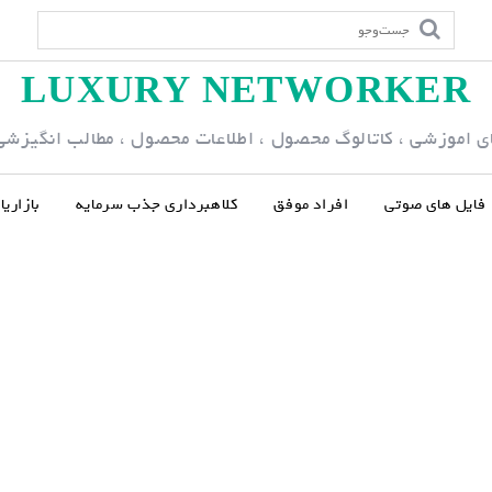
LUXURY NETWORKER
ی اموزشی ، کاتالوگ محصول ، اطلاعات محصول ، مطالب انگیزشی و
فایل های صوتی
افراد موفق
کلاهبرداری جذب سرمایه
بازاری