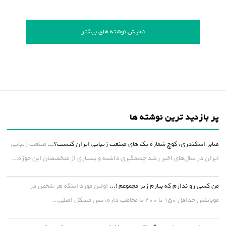
نمایش نوشته های بیشتر
پر بازدید ترین نوشته ها
صابر اسکندری، کوچ شماره یک های صنعت زیبایی ایران کیست؟...
صنعت زیبایی
ایران در سال‌های اخیر رشد چشمگیری داشته و بسیاری از متخصصان این حوزه...
من کسی رو ندارم که بیارم زیر مجموعم !...
اولین مورد اینکه هر شخص در
موبایلش حداقل ۱۵۰ تا ۲۰۰ تا مخاطب داره، پس مشکل اصلی...