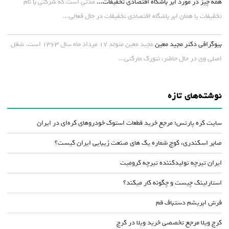
همه چیز در مورد ابر باشگاه اقتصادی تخفیفات...
مدتی است که شرکتی با نام
تخفیفات یا همان ابر باشگاه اقتصادی تخفیفات در حال فعالی...
بیوگرافی دکتر مجید معین
مجید معین متولد ۱۷ مرداد ماه سال ۱۳۶۳ است. شغل
اصلی وی در حال حاضر، نتورک مارکتی...
نوشته‌های تازه
سایت کره پارتس؛ مرجع خرید قطعات استوک خودروهای کره‌ای در ایران
صابر اسکندری، کوچ شماره یک های صنعت زیبایی ایران کیست؟
ایران تیرچه تولیدکننده تیرچه کرومیت
استارلینک چیست و چگونه کار میکند؟
فرش ابریشم دستباف قم
کرج ویلا مرجع تخصصی خرید ویلا در کرج