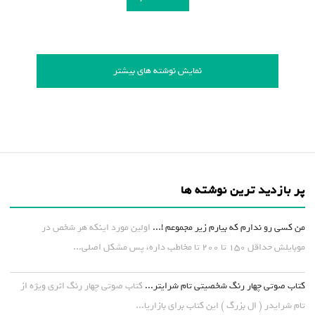
نمایش نوشته های بیشتر
پر بازدید ترین نوشته ها
من کسی رو ندارم که بیارم زیر مجموعم !...
اولین مورد اینکه هر شخص در
موبایلش حداقل ۱۵۰ تا ۲۰۰ تا مخاطب داره، پس مشکل اصلی...
کتاب صوتی چهار رنگ شخصیتی تام شرایتر...
کتاب صوتی چهار رنگ اثری ویژه از
تام شرایدر ( ال بزرگ ) این کتاب برای بازاریا...