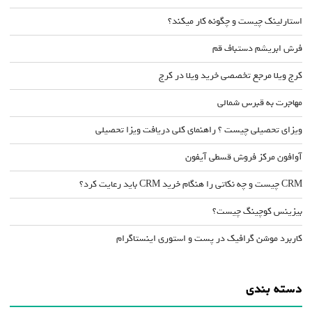
استارلینک چیست و چگونه کار میکند؟
فرش ابریشم دستباف قم
کرج ویلا مرجع تخصصی خرید ویلا در کرج
مهاجرت به قبرس شمالی
ویزای تحصیلی چیست ؟ راهنمای کلی دریافت ویزا تحصیلی
آوافون مرکز فروش قسطی آیفون
CRM چیست و چه نکاتی را هنگام خرید CRM باید رعایت کرد؟
بیزینس کوچینگ چیست؟
کاربرد موشن گرافیک در پست و استوری اینستاگرام
دسته بندی