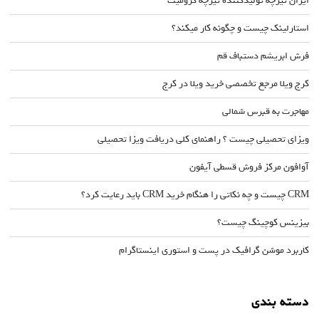
ایران تیرچه تولیدکننده تیرچه کرومیت
استارلینک چیست و چگونه کار میکند؟
فرش ابریشم دستباف قم
کرج ویلا مرجع تخصصی خرید ویلا در کرج
مهاجرت به قبرس شمالی
ویزای تحصیلی چیست ؟ راهنمای کلی دریافت ویزا تحصیلی
آوافون مرکز فروش قسطی آیفون
CRM چیست و چه نکاتی را هنگام خرید CRM باید رعایت کرد؟
بیزینس کوچینگ چیست؟
کاربرد موشن گرافیک در پست و استوری اینستاگرام
دسته بندی