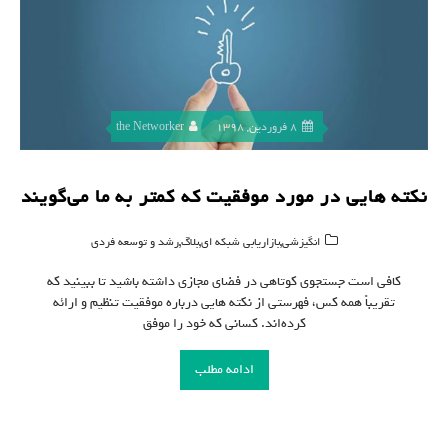
8 فروردین, 1398
the Networker
نکته هایی در مورد موفقیت که کمتر به ما می‌گویند
,
,
,
انگیزشی
بازاریابی شبکه ای
بلاگ
رشد و توسعه فردی
کافی است جستجوی کوتاهی در فضای مجازی داشته باشید تا ببینید که
تقریباً همه کس، فهرستی از نکته هایی درباره موفقیت تنظیم و ارائه
کرده‌اند. کسانی که خود را موفق
ادامه مطلب