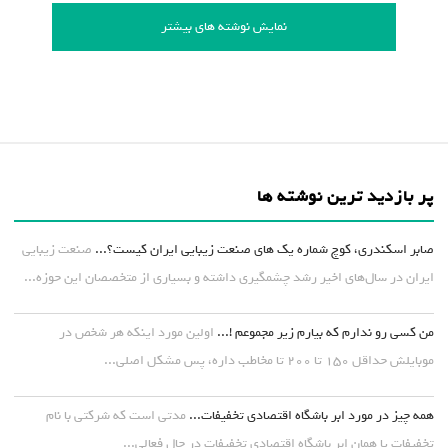
نمایش نوشته های بیشتر
پر بازدید ترین نوشته ها
صابر اسکندری، کوچ شماره یک های صنعت زیبایی ایران کیست؟...
صنعت زیبایی
ایران در سال‌های اخیر رشد چشمگیری داشته و بسیاری از متخصصان این حوزه...
من کسی رو ندارم که بیارم زیر مجموعم !...
اولین مورد اینکه هر شخص در
موبایلش حداقل ۱۵۰ تا ۲۰۰ تا مخاطب داره، پس مشکل اصلی...
همه چیز در مورد ابر باشگاه اقتصادی تخفیفات...
مدتی است که شرکتی با نام
تخفیفات یا همان ابر باشگاه اقتصادی تخفیفات در حال فعالی...