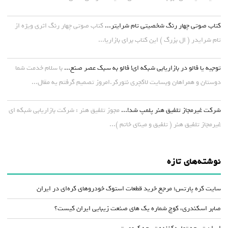
کتاب صوتی چهار رنگ شخصیتی تام شرایتر...
کتاب صوتی چهار رنگ اثری ویژه از
تام شرایدر ( ال بزرگ ) این کتاب برای بازاریا...
توجیه یا فالو در بازاریابی شبکه ای! فالو به سبک عصر صنع...
با سلام خدمت شما
دوستان و همراهان وبسایت لاکچری نتورکر.امروز تصمیم گرفتم یه مقال...
شرکت غیرمجاز تلفیق هنر پلمپ شد!...
مجوز تلفیق هنر : شرکت بازاریابی شبکه ای
غیرمجاز تلفیق هنر ( تلفیق و مینای خاتم )...
نوشته‌های تازه
سایت کره پارتس؛ مرجع خرید قطعات استوک خودروهای کره‌ای در ایران
صابر اسکندری، کوچ شماره یک های صنعت زیبایی ایران کیست؟