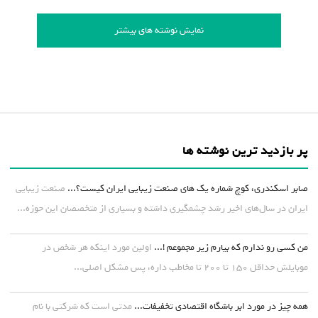
نمایش نوشته های بیشتر
پر بازدید ترین نوشته ها
صابر اسکندری، کوچ شماره یک های صنعت زیبایی ایران کیست؟...
صنعت زیبایی
ایران در سال‌های اخیر رشد چشمگیری داشته و بسیاری از متخصصان این حوزه...
من کسی رو ندارم که بیارم زیر مجموعم !...
اولین مورد اینکه هر شخص در
موبایلش حداقل ۱۵۰ تا ۲۰۰ تا مخاطب داره، پس مشکل اصلی...
همه چیز در مورد ابر باشگاه اقتصادی تخفیفات...
مدتی است که شرکتی با نام