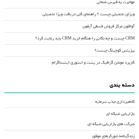
مهاجرت به قبرس شمالی
ویزای تحصیلی چیست ؟ راهنمای کلی دریافت ویزا تحصیلی
آوافون مرکز فروش قسطی آیفون
CRM چیست و چه نکاتی را هنگام خرید CRM باید رعایت کرد؟
بیزینس کوچینگ چیست؟
کاربرد موشن گرافیک در پست و استوری اینستاگرام
دسته بندی
کلاهبرداری جذب سرمایه
بازاریابی شبکه ای
شرکت های بازاریابی شبکه ای
زندگینامه نتورکرهای موفق