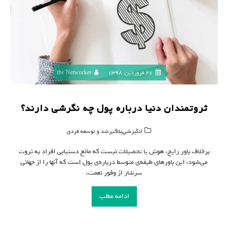
26 فروردین, 1398
the Networker
ثروتمندان دنیا درباره پول چه نگرشی دارند؟
,
,
انگیزشی
بلاگ
رشد و توسعه فردی
برخلاف باور رایج، هوش یا تحصیلات نیست که مانعِ دستیابی افراد به ثروت
می‌شود، این باورهای طبقه‌ی متوسط درباره‌ی پول است که آنها را از جهانی
سرشار از وفور نعمت،
ادامه مطلب