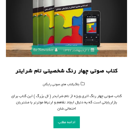
1 اردیبهشت, 1397
the Networker
کتاب صوتی چهار رنگ شخصیتی تام شرایتر
,
بلاگ
کتاب های صوتی رایگان
کتاب صوتی چهار رنگ اثری ویژه از تام شرایدر ( ال بزرگ ) این کتاب برای
بازاریابانی است که به دنبال ایجاد تفاهم و ارتباط موثرتر با مشتریان
احتمالی شان
ادامه مطلب