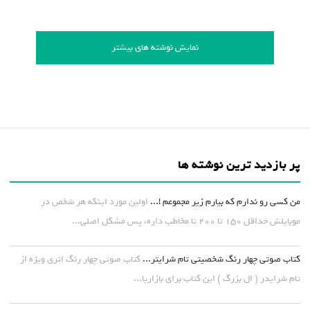
نمایش نوشته های بیشتر
پر بازدید ترین نوشته ها
من کسی رو ندارم که بیارم زیر مجموعم !...
اولین مورد اینکه هر شخص در
موبایلش حداقل ۱۵۰ تا ۲۰۰ تا مخاطب داره، پس مشکل اصلی...
کتاب صوتی چهار رنگ شخصیتی تام شرایتر...
کتاب صوتی چهار رنگ اثری ویژه از
تام شرایدر ( ال بزرگ ) این کتاب برای بازاریا...