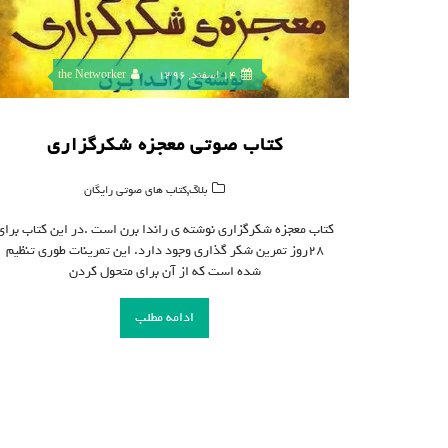
14 اسفند, 1396
the Networker
کتاب صوتی معجزه شکرگزاری
,
بلاگ
کتاب های صوتی رایگان
کتاب معجزه شکرگزاری نوشته ی راندا برن است .در این کتاب برای
۲۸روز تمرین شکر گذاری وجود دارد. این تمرینات طوری تنظیم
شده است که از آن برای متحول کردن
ادامه مطلب