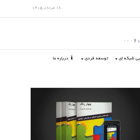
18 مرداد, 1405
 . . .
ابی شبکه ای
توسعه فردی
درباره ما