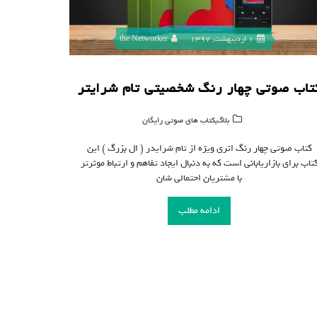
1 اردیبهشت, 1397
the Networker
تاب صوتی چهار رنگ شخصیتی تام شرایتر
,
بلاگ
کتاب های صوتی رایگان
کتاب صوتی چهار رنگ اثری ویژه از تام شرایدر ( ال بزرگ ) این
تاب برای بازاریابانی است که به دنبال ایجاد تفاهم و ارتباط موثرتر
با مشتریان احتمالی شان
ادامه مطلب