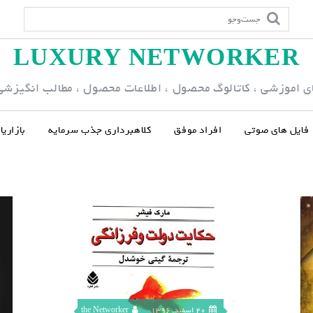
LUXURY NETWORKER
ی اموزشی ، کاتالوگ محصول ، اطلاعات محصول ، مطالب انگیزشی و
فایل های صوتی
افراد موفق
کلاهبرداری جذب سرمایه
بازاری
20 اسفند, 1396
the Networker