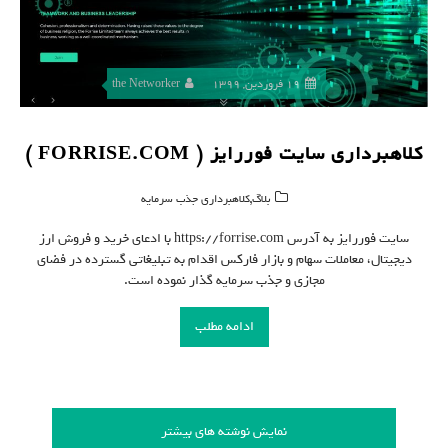
19 فروردین, 1399
the Networker
کلاهبرداری سایت فوررایز ( FORRISE.COM )
,
بلاگ
کلاهبرداری جذب سرمایه
سایت فوررایز به آدرس https://forrise.com با ادعای خرید و فروش ارز
دیجیتال، معاملات سهام و بازار فارکس اقدام به تبلیغاتی گسترده در فضای
مجازی و جذب سرمایه گذار نموده است.
ادامه مطلب
نمایش نوشته های بیشتر