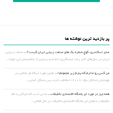
پر بازدید ترین نوشته ها
صابر اسکندری، کوچ شماره یک های صنعت زیبایی ایران کیست؟...
صنعت زیبایی
ایران در سال‌های اخیر رشد چشمگیری داشته و بسیاری از متخصصان این حوزه...
من کسی رو ندارم که بیارم زیر مجموعم !...
اولین مورد اینکه هر شخص در
موبایلش حداقل ۱۵۰ تا ۲۰۰ تا مخاطب داره، پس مشکل اصلی...
همه چیز در مورد ابر باشگاه اقتصادی تخفیفات...
مدتی است که شرکتی با نام
تخفیفات یا همان ابر باشگاه اقتصادی تخفیفات در حال فعالی...