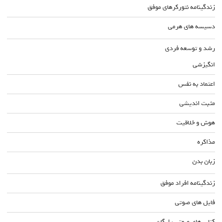
زندگینامه نتورکرهای موفق
دسیسه های هرمی
رشد و توسعه فردی
انگیزشی
اعتماد به نفس
مثبت اندیشی
هوش و خلاقیت
مذاکره
زبان بدن
زندگینامه افراد موفق
فایل های صوتی
کتاب های صوتی رایگان