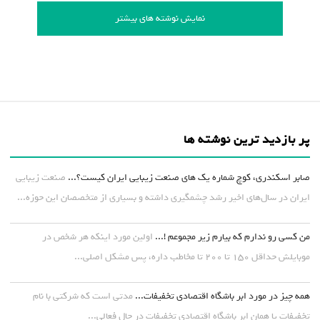
نمایش نوشته های بیشتر
پر بازدید ترین نوشته ها
صابر اسکندری، کوچ شماره یک های صنعت زیبایی ایران کیست؟...
صنعت زیبایی
ایران در سال‌های اخیر رشد چشمگیری داشته و بسیاری از متخصصان این حوزه...
من کسی رو ندارم که بیارم زیر مجموعم !...
اولین مورد اینکه هر شخص در
موبایلش حداقل ۱۵۰ تا ۲۰۰ تا مخاطب داره، پس مشکل اصلی...
همه چیز در مورد ابر باشگاه اقتصادی تخفیفات...
مدتی است که شرکتی با نام
تخفیفات یا همان ابر باشگاه اقتصادی تخفیفات در حال فعالی...