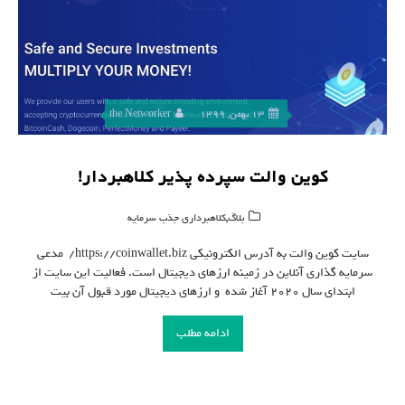
13 بهمن, 1399
the Networker
کوین والت سپرده پذیر کلاهبردار!
,
بلاگ
کلاهبرداری جذب سرمایه
سایت کوین والت به آدرس الکترونیکی https://coinwallet.biz/ مدعی
سرمایه گذاری آنلاین در زمینه ارزهای دیجیتال است. فعالیت این سایت از
ابتدای سال 2020 آغاز شده و ارزهای دیجیتال مورد قبول آن بیت
ادامه مطلب