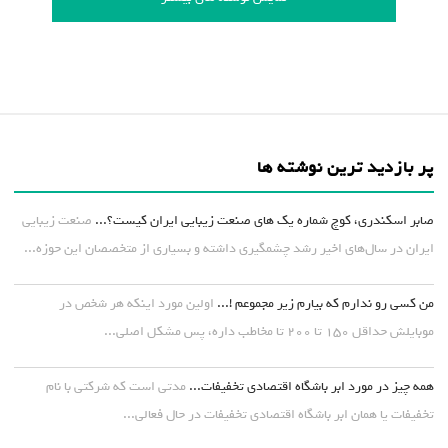
پر بازدید ترین نوشته ها
صابر اسکندری، کوچ شماره یک های صنعت زیبایی ایران کیست؟...
صنعت زیبایی
ایران در سال‌های اخیر رشد چشمگیری داشته و بسیاری از متخصصان این حوزه...
من کسی رو ندارم که بیارم زیر مجموعم !...
اولین مورد اینکه هر شخص در
موبایلش حداقل ۱۵۰ تا ۲۰۰ تا مخاطب داره، پس مشکل اصلی...
همه چیز در مورد ابر باشگاه اقتصادی تخفیفات...
مدتی است که شرکتی با نام
تخفیفات یا همان ابر باشگاه اقتصادی تخفیفات در حال فعالی...