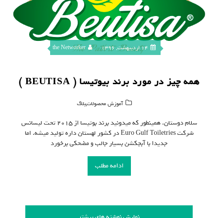
14 اردیبهشت, 1396
the Networker
همه چیز در مورد برند بیوتیسا ( BEUTISA )
,
آموزش محصولات
بلاگ
سلام دوستان. همینطور که میدونید برند بوتیسا از ۲۰۱۵ تحت لیسانس
شرکت Euro Gulf Toiletries در کشور لهستان داره تولید میشه. اما
جدیدا با آبجکشن بسیار جالب و مضحکی برخورد
ادامه مطلب
نمایش نوشته های بیشتر