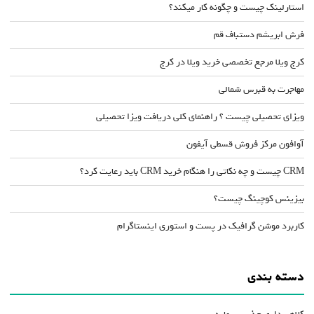
استارلینک چیست و چگونه کار میکند؟
فرش ابریشم دستباف قم
کرج ویلا مرجع تخصصی خرید ویلا در کرج
مهاجرت به قبرس شمالی
ویزای تحصیلی چیست ؟ راهنمای کلی دریافت ویزا تحصیلی
آوافون مرکز فروش قسطی آیفون
CRM چیست و چه نکاتی را هنگام خرید CRM باید رعایت کرد؟
بیزینس کوچینگ چیست؟
کاربرد موشن گرافیک در پست و استوری اینستاگرام
دسته بندی