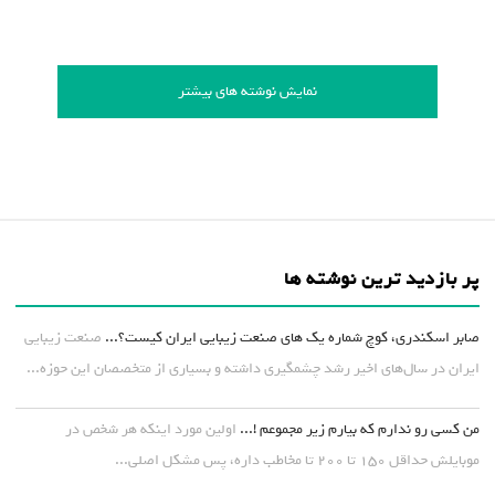
نمایش نوشته های بیشتر
پر بازدید ترین نوشته ها
صابر اسکندری، کوچ شماره یک های صنعت زیبایی ایران کیست؟...
صنعت زیبایی
ایران در سال‌های اخیر رشد چشمگیری داشته و بسیاری از متخصصان این حوزه...
من کسی رو ندارم که بیارم زیر مجموعم !...
اولین مورد اینکه هر شخص در
موبایلش حداقل ۱۵۰ تا ۲۰۰ تا مخاطب داره، پس مشکل اصلی...