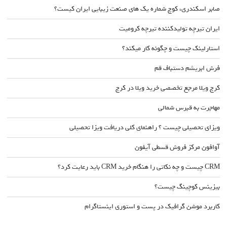
صابر اسکندری، کوچ شماره یک های صنعت زیبایی ایران کیست؟
ایران تیرچه تولیدکننده تیرچه کرومیت
استارلینک چیست و چگونه کار میکند؟
فرش ابریشم دستباف قم
کرج ویلا مرجع تخصصی خرید ویلا در کرج
مهاجرت به قبرس شمالی
ویزای تحصیلی چیست ؟ راهنمای کلی دریافت ویزا تحصیلی
آوافون مرکز فروش قسطی آیفون
CRM چیست و چه نکاتی را هنگام خرید CRM باید رعایت کرد؟
بیزینس کوچینگ چیست؟
کاربرد موشن گرافیک در پست و استوری اینستاگرام