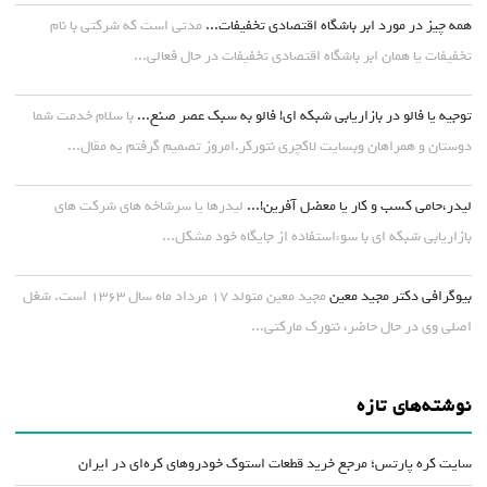
همه چیز در مورد ابر باشگاه اقتصادی تخفیفات...
مدتی است که شرکتی با نام
تخفیفات یا همان ابر باشگاه اقتصادی تخفیفات در حال فعالی...
توجیه یا فالو در بازاریابی شبکه ای! فالو به سبک عصر صنع...
با سلام خدمت شما
دوستان و همراهان وبسایت لاکچری نتورکر.امروز تصمیم گرفتم یه مقال...
لیدر،حامی کسب و کار یا معضل آفرین!...
لیدرها یا سرشاخه های شرکت های
بازاریابی شبکه ای با سوءاستفاده از جایگاه خود مشکل...
بیوگرافی دکتر مجید معین
مجید معین متولد ۱۷ مرداد ماه سال ۱۳۶۳ است. شغل
اصلی وی در حال حاضر، نتورک مارکتی...
نوشته‌های تازه
سایت کره پارتس؛ مرجع خرید قطعات استوک خودروهای کره‌ای در ایران