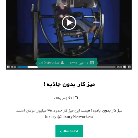
26 تیر, 1396
the Networker
میز کار بدون جاذبه !
,
انگیزشی
بلاگ
میز کار بدون جاذبه ! قیمت این میز کار حدود ۳۵ میلیون تومان است.
#luxury @luxuryNetworker
ادامه مطلب