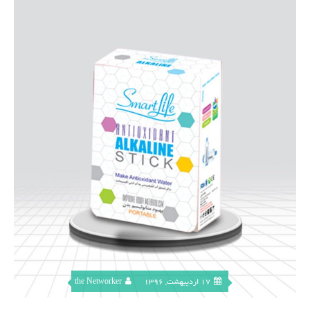
17 اردیبهشت, 1396
the Networker