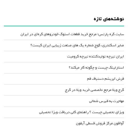
نوشته‌های تازه
سایت کره پارتس؛ مرجع خرید قطعات استوک خودروهای کره‌ای در ایران
صابر اسکندری، کوچ شماره یک های صنعت زیبایی ایران کیست؟
ایران تیرچه تولیدکننده تیرچه کرومیت
استارلینک چیست و چگونه کار میکند؟
فرش ابریشم دستباف قم
کرج ویلا مرجع تخصصی خرید ویلا در کرج
مهاجرت به قبرس شمالی
ویزای تحصیلی چیست ؟ راهنمای کلی دریافت ویزا تحصیلی
آوافون مرکز فروش قسطی آیفون