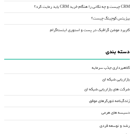
CRM چیست و چه نکاتی را هنگام خرید CRM باید رعایت کرد؟
بیزینس کوچینگ چیست؟
کاربرد موشن گرافیک در پست و استوری اینستاگرام
دسته بندی
کلاهبرداری جذب سرمایه
بازاریابی شبکه ای
شرکت های بازاریابی شبکه ای
زندگینامه نتورکرهای موفق
دسیسه های هرمی
رشد و توسعه فردی