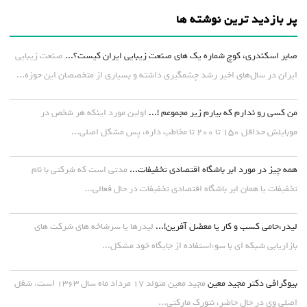
پر بازدید ترین نوشته ها
صابر اسکندری، کوچ شماره یک های صنعت زیبایی ایران کیست؟...
صنعت زیبایی
ایران در سال‌های اخیر رشد چشمگیری داشته و بسیاری از متخصصان این حوزه...
من کسی رو ندارم که بیارم زیر مجموعم !...
اولین مورد اینکه هر شخص در
موبایلش حداقل ۱۵۰ تا ۲۰۰ تا مخاطب داره، پس مشکل اصلی...
همه چیز در مورد ابر باشگاه اقتصادی تخفیفات...
مدتی است که شرکتی با نام
تخفیفات یا همان ابر باشگاه اقتصادی تخفیفات در حال فعالی...
لیدر،حامی کسب و کار یا معضل آفرین!...
لیدرها یا سرشاخه های شرکت های
بازاریابی شبکه ای با سوءاستفاده از جایگاه خود مشکل...
بیوگرافی دکتر مجید معین
مجید معین متولد ۱۷ مرداد ماه سال ۱۳۶۳ است. شغل
اصلی وی در حال حاضر، نتورک مارکتی...