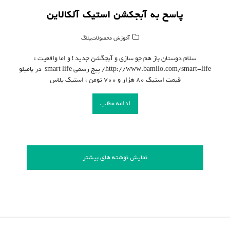
پاسخ به آبجکشن استیک آلکالاین
,
آموزش محصولات
بلاگ
سلام دوستان باز هم جو سازی و آبجگشن جدید ! و اما واقعیت :
http://www.bamilo.com/smart-life/ پیج رسمی smart life در بامیلو
قیمت استیک ۸۰ هزار و ۷۰۰ تومن ، استیک پلاس
ادامه مطلب
نمایش نوشته های بیشتر