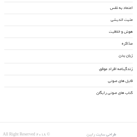
اعتماد به نفس
مثبت اندیشی
هوش و خلاقیت
مذاکره
زبان بدن
زندگینامه افراد موفق
فایل های صوتی
کتاب های صوتی رایگان
طراحی سایت
رابین
© All Right Reserved 2018