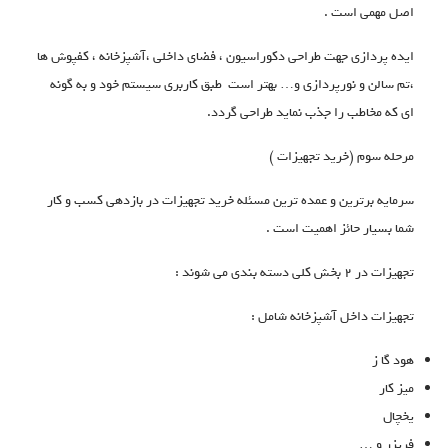
اصل مهمی است .
ایده پردازی جهت طراحی دکوراسیون ، فضای داخلی ،آشپزخانه ، کفپوش ها
،تم سالن و نورپردازی و… بهتر است طبق کاربری سیستم خود و به گونه
ای که مخاطب را جذب نماید طراحی گردد.
مرحله سوم (خرید تجهیزات )
سرمایه برترین و عمده ترین مسئله خرید تجهیزات در بازدهی کسب و کار
شما بسیار حائز اهمیت است .
تجهیزات در 2 بخش کلی دسته بندی می شوند :
تجهیزات داخل آشپزخانه شامل :
هود گا ز
میز کار
یخچال
فریزر و …