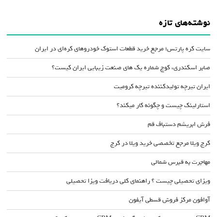
نوشته‌های تازه
سایت کره پارتس؛ مرجع خرید قطعات استوک خودروهای کره‌ای در ایران
صابر اسکندری، کوچ شماره یک های صنعت زیبایی ایران کیست؟
ایران تیرچه تولیدکننده تیرچه کرومیت
استارلینک چیست و چگونه کار میکند؟
فرش ابریشم دستباف قم
کرج ویلا مرجع تخصصی خرید ویلا در کرج
مهاجرت به قبرس شمالی
ویزای تحصیلی چیست ؟ راهنمای کلی دریافت ویزا تحصیلی
آوافون مرکز فروش قسطی آیفون