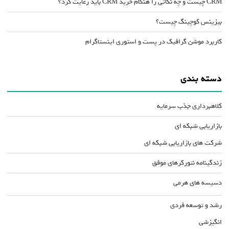
CRM چیست و چه نکاتی را هنگام خرید CRM باید رعایت کرد؟
بیزینس کوچینگ چیست؟
کاربرد موشن گرافیک در پست و استوری اینستاگرام
دسته بندی
کلاهبرداری جذب سرمایه
بازاریابی شبکه ای
شرکت های بازاریابی شبکه ای
زندگینامه نتورکرهای موفق
دسیسه های هرمی
رشد و توسعه فردی
انگیزشی