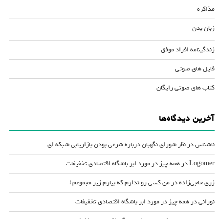
مذاکره
زبان بدن
زندگینامه افراد موفق
فایل های صوتی
کتاب های صوتی رایگان
آخرین دیدگاه‌ها
ناشناس
در
نظر شورای نگهبان درباره شرعی بودن بازاریابی شبکه ای
Logomer
در
همه چیز در مورد ابر باشگاه اقتصادی تخفیفات
زری حاجی‌زاده
در
من کسی رو ندارم که بیارم زیر مجموعم !
نورانی
در
همه چیز در مورد ابر باشگاه اقتصادی تخفیفات