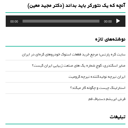
آنچه که یک نتورکر باید بداند (دکتر مجید معین)
پخش‌کننده
00:00
00:00
صوت
نوشته‌های تازه
سایت کره پارتس؛ مرجع خرید قطعات استوک خودروهای کره‌ای در ایران
صابر اسکندری، کوچ شماره یک های صنعت زیبایی ایران کیست؟
ایران تیرچه تولیدکننده تیرچه کرومیت
استارلینک چیست و چگونه کار میکند؟
فرش ابریشم دستباف قم
تبلیغات