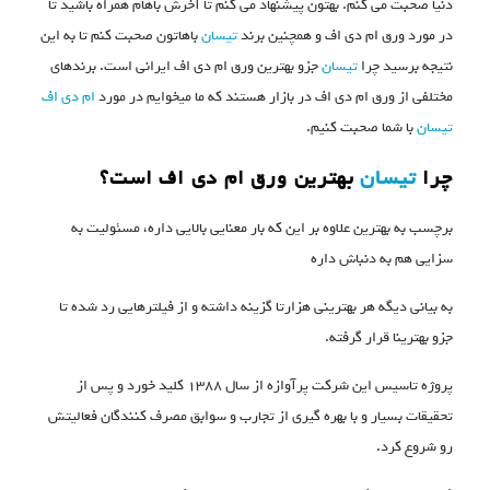
دنیا صحبت می کنم. بهتون پیشنهاد می کنم تا آخرش باهام همراه باشید تا
در مورد ورق ام دی اف و همچنین برند
تیسان
باهاتون صحبت کنم تا به این
نتیجه برسید چرا
تیسان
جزو بهترین ورق ام دی اف ایرانی است. برندهای
مختلفی از ورق ام دی اف در بازار هستند که ما میخوایم در مورد
ام دی اف
تیسان
با شما صحبت کنیم.
چرا
تیسان
بهترین ورق ام دی اف است؟
برچسب به بهترین علاوه بر این که بار معنایی بالایی داره، مسئولیت به
سزایی هم به دنباش داره
به بیانی دیگه هر بهترینی هزارتا گزینه داشته و از فیلترهایی رد شده تا
جزو بهترینا قرار گرفته.
پروژه تاسیس این شرکت پرآوازه از سال ۱۳۸۸ کلید خورد و پس از
تحقیقات بسیار و با بهره گیری از تجارب و سوابق مصرف کنندگان فعالیتش
رو شروع کرد.