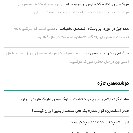
من کسی رو ندارم که بیارم زیر مجموعم !...
اولین مورد اینکه هر شخص در
موبایلش حداقل ۱۵۰ تا ۲۰۰ تا مخاطب داره، پس مشکل اصلی...
همه چیز در مورد ابر باشگاه اقتصادی تخفیفات...
مدتی است که شرکتی با نام
تخفیفات یا همان ابر باشگاه اقتصادی تخفیفات در حال فعالی...
بیوگرافی دکتر مجید معین
مجید معین متولد ۱۷ مرداد ماه سال ۱۳۶۳ است. شغل
اصلی وی در حال حاضر، نتورک مارکتی...
نوشته‌های تازه
سایت کره پارتس؛ مرجع خرید قطعات استوک خودروهای کره‌ای در ایران
صابر اسکندری، کوچ شماره یک های صنعت زیبایی ایران کیست؟
ایران تیرچه تولیدکننده تیرچه کرومیت