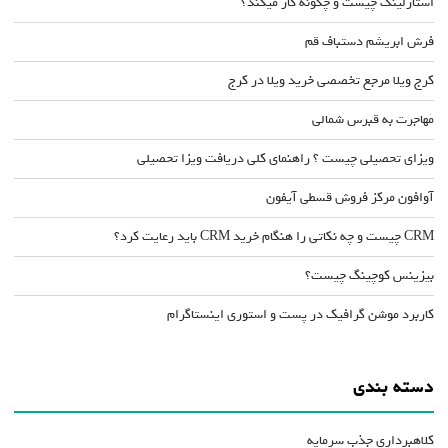
استارلینک چیست و چگونه کار میکند؟
فرش ابریشم دستباف قم
کرج ویلا مرجع تخصصی خرید ویلا در کرج
مهاجرت به قبرس شمالی
ویزای تحصیلی چیست ؟ راهنمای کلی دریافت ویزا تحصیلی
آوافون مرکز فروش قسطی آیفون
CRM چیست و چه نکاتی را هنگام خرید CRM باید رعایت کرد؟
بیزینس کوچینگ چیست؟
کاربرد موشن گرافیک در پست و استوری اینستاگرام
دسته بندی
کلاهبرداری جذب سرمایه