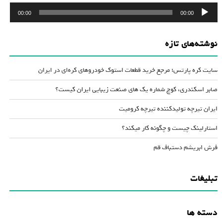
پخش‌کننده
00:00
00:00
صوت
نوشته‌های تازه
سایت کره پارتس؛ مرجع خرید قطعات استوک خودروهای کره‌ای در ایران
صابر اسکندری، کوچ شماره یک های صنعت زیبایی ایران کیست؟
ایران تیرچه تولیدکننده تیرچه کرومیت
استارلینک چیست و چگونه کار میکند؟
فرش ابریشم دستباف قم
تبلیغات
دسته ها