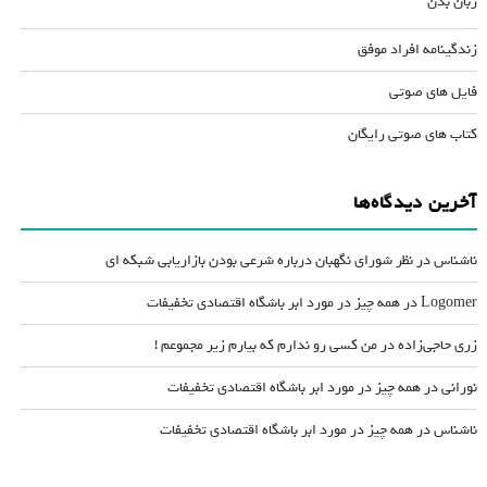
زبان بدن
زندگینامه افراد موفق
فایل های صوتی
کتاب های صوتی رایگان
آخرین دیدگاه‌ها
ناشناس
در
نظر شورای نگهبان درباره شرعی بودن بازاریابی شبکه ای
Logomer
در
همه چیز در مورد ابر باشگاه اقتصادی تخفیفات
زری حاجی‌زاده
در
من کسی رو ندارم که بیارم زیر مجموعم !
نورانی
در
همه چیز در مورد ابر باشگاه اقتصادی تخفیفات
ناشناس
در
همه چیز در مورد ابر باشگاه اقتصادی تخفیفات