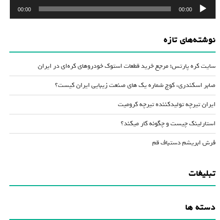
پخش‌کننده
00:00
00:00
صوت
نوشته‌های تازه
سایت کره پارتس؛ مرجع خرید قطعات استوک خودروهای کره‌ای در ایران
صابر اسکندری، کوچ شماره یک های صنعت زیبایی ایران کیست؟
ایران تیرچه تولیدکننده تیرچه کرومیت
استارلینک چیست و چگونه کار میکند؟
فرش ابریشم دستباف قم
تبلیغات
دسته ها