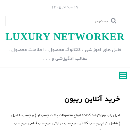
S
17 مرداد, 1405
k
i
p
LUXURY NETWORKER
t
o
فایل های اموزشی ، کاتالوگ محصول ، اطلاعات محصول ،
c
مطالب انگیزشی و . . .
o
n
t
e
n
خرید آنلاین ریبون
t
لیبل با ریبون تولید کننده انواع محصولات پشت چسبدار ( برچسب یا لیبل
) شامل انواع برچسب کاغذی ، برچسب حرارتی ، برچسب فیلمی ، برچسب