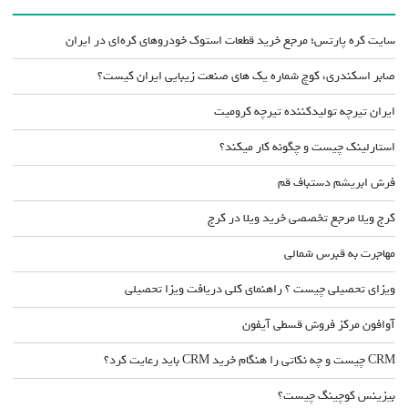
سایت کره پارتس؛ مرجع خرید قطعات استوک خودروهای کره‌ای در ایران
صابر اسکندری، کوچ شماره یک های صنعت زیبایی ایران کیست؟
ایران تیرچه تولیدکننده تیرچه کرومیت
استارلینک چیست و چگونه کار میکند؟
فرش ابریشم دستباف قم
کرج ویلا مرجع تخصصی خرید ویلا در کرج
مهاجرت به قبرس شمالی
ویزای تحصیلی چیست ؟ راهنمای کلی دریافت ویزا تحصیلی
آوافون مرکز فروش قسطی آیفون
CRM چیست و چه نکاتی را هنگام خرید CRM باید رعایت کرد؟
بیزینس کوچینگ چیست؟