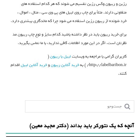
رزین و ریبون وکس رزین تقسیم می شوند که هر کدام استفاده های
متفاوتی دارند. مثلاً برای چاپ روی لیبل های پی وی سی ، متال ، اموال ،
خرد شونده از ریبون رزین استفاده می شود چرا که ماندگاری بیشتری دارد.
برای خرید ریبون باید در نظر داشته باشید کدام سایز و نوع چاپ ریبون مد
نظرتان است. اگر در این مورد اطلاعات کافی ندارید، با ما تماس بگیرید.
کاربران گرامی با مراجعه به وبسایت
لیبل با ریبون
(
http://labelbaribon.ir/ ) به
خرید آنلاین ریبون
و
خرید آنلاین لیبل
اقدام
کنند.
آنچه که یک نتورکر باید بداند (دکتر مجید معین)