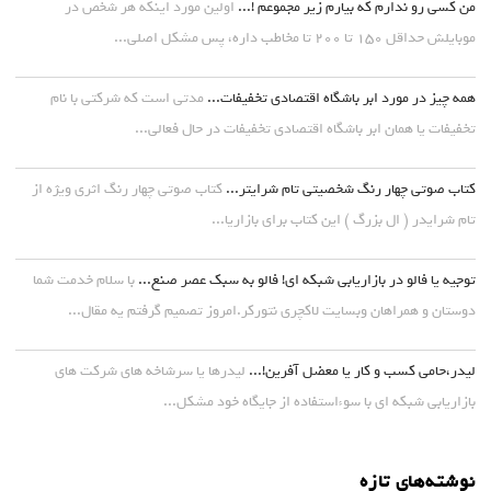
من کسی رو ندارم که بیارم زیر مجموعم !...
اولین مورد اینکه هر شخص در
موبایلش حداقل ۱۵۰ تا ۲۰۰ تا مخاطب داره، پس مشکل اصلی...
همه چیز در مورد ابر باشگاه اقتصادی تخفیفات...
مدتی است که شرکتی با نام
تخفیفات یا همان ابر باشگاه اقتصادی تخفیفات در حال فعالی...
کتاب صوتی چهار رنگ شخصیتی تام شرایتر...
کتاب صوتی چهار رنگ اثری ویژه از
تام شرایدر ( ال بزرگ ) این کتاب برای بازاریا...
توجیه یا فالو در بازاریابی شبکه ای! فالو به سبک عصر صنع...
با سلام خدمت شما
دوستان و همراهان وبسایت لاکچری نتورکر.امروز تصمیم گرفتم یه مقال...
لیدر،حامی کسب و کار یا معضل آفرین!...
لیدرها یا سرشاخه های شرکت های
بازاریابی شبکه ای با سوءاستفاده از جایگاه خود مشکل...
نوشته‌های تازه