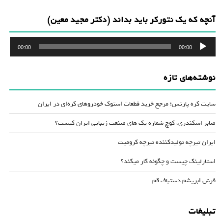
آنچه که یک نتورکر باید بداند (دکتر مجید معین)
پخش‌کننده
00:00
00:00
صوت
نوشته‌های تازه
سایت کره پارتس؛ مرجع خرید قطعات استوک خودروهای کره‌ای در ایران
صابر اسکندری، کوچ شماره یک های صنعت زیبایی ایران کیست؟
ایران تیرچه تولیدکننده تیرچه کرومیت
استارلینک چیست و چگونه کار میکند؟
فرش ابریشم دستباف قم
تبلیغات