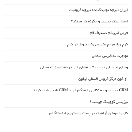
ایران تیرچه تولیدکننده تیرچه کرومیت
استارلینک چیست و چگونه کار میکند؟
فرش ابریشم دستباف قم
کرج ویلا مرجع تخصصی خرید ویلا در کرج
مهاجرت به قبرس شمالی
ویزای تحصیلی چیست ؟ راهنمای کلی دریافت ویزا تحصیلی
آوافون مرکز فروش قسطی آیفون
CRM چیست و چه نکاتی را هنگام خرید CRM باید رعایت کرد؟
بیزینس کوچینگ چیست؟
کاربرد موشن گرافیک در پست و استوری اینستاگرام