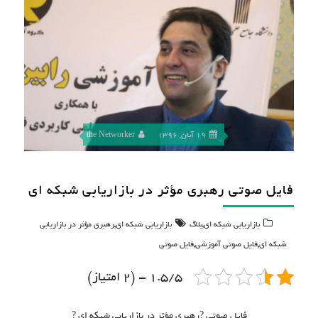
19 آبان, 1396
the Networker
فایل صوتی رهبرى مؤثر در بازاریابى شبکه اى
,
,
بازاریابی شبکه ای
بلاگ
بازاریابی شبکه ای
رهبرى مؤثر در بازاريابى
,
,
شبكه اى
فايل صوتى آموزشى
فایل صوتی
1.5/5 - (2 امتیاز)
فایل صوتی ?رهبرى مؤثر در بازاریابى شبکه اى ?