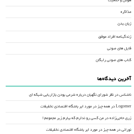
هوش و خلاقیت
مذاکره
زبان بدن
زندگینامه افراد موفق
فایل های صوتی
کتاب های صوتی رایگان
آخرین دیدگاه‌ها
ناشناس
در
نظر شورای نگهبان درباره شرعی بودن بازاریابی شبکه ای
Logomer
در
همه چیز در مورد ابر باشگاه اقتصادی تخفیفات
زری حاجی‌زاده
در
من کسی رو ندارم که بیارم زیر مجموعم !
نورانی
در
همه چیز در مورد ابر باشگاه اقتصادی تخفیفات