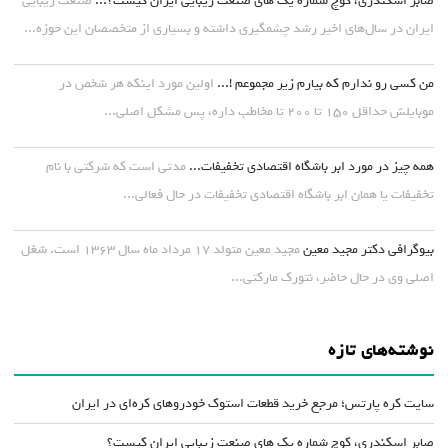
صابر اسکندری، کوچ شماره یک های صنعت زیبایی ایران کیست؟...
صنعت زیبایی
ایران در سال‌های اخیر رشد چشمگیری داشته و بسیاری از متخصصان این حوزه...
من کسی رو ندارم که بیارم زیر مجموعم !...
اولین مورد اینکه هر شخص در
موبایلش حداقل ۱۵۰ تا ۲۰۰ تا مخاطب داره، پس مشکل اصلی...
همه چیز در مورد ابر باشگاه اقتصادی تخفیفات...
مدتی است که شرکتی با نام
تخفیفات یا همان ابر باشگاه اقتصادی تخفیفات در حال فعالی...
بیوگرافی دکتر مجید معین
مجید معین متولد ۱۷ مرداد ماه سال ۱۳۶۳ است. شغل
اصلی وی در حال حاضر، نتورک مارکتی...
نوشته‌های تازه
سایت کره پارتس؛ مرجع خرید قطعات استوک خودروهای کره‌ای در ایران
صابر اسکندری، کوچ شماره یک های صنعت زیبایی ایران کیست؟