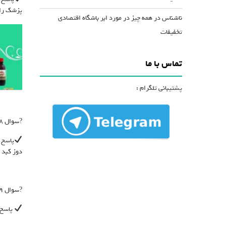
پزشک را 
ناشناس
در
همه چیز در مورد ابر باشگاه اقتصادی
تخفیفات
تماس با ما
پشتیبانی تلگرام :
?سوال ۸: برای جوش صورت و کلا بدن چه محصولی مناسب است؟
دوز کبد 
?سوال ۹: محصول مناسب برای دردهای مفاصل، سیاتیک، آرتروز و آرتروئیدی چیست؟
پاسخ 