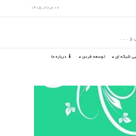
16 مرداد, 1405
 . . .
ابی شبکه ای
توسعه فردی
درباره ما