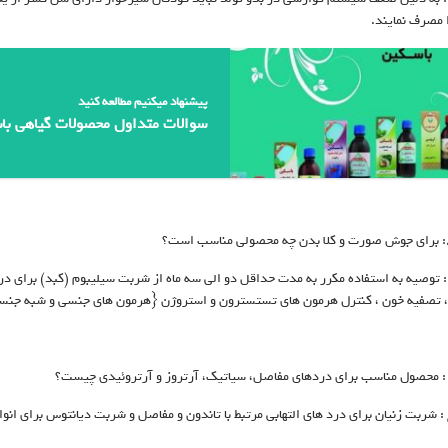
مصرف نمایند.
پیشنهاد میکنیم مطالعه کنید
سوالات متداول محصولات گیاهی ب
، تصفیه خون ، کنترل هرمون های تستسترون و استروژن {هرمون های جنسی و شبه جنسی
: شربت زنیان برای درد های التهابی مرتبط با تاندون و مفاصل و شربت دیانتوس برای ان