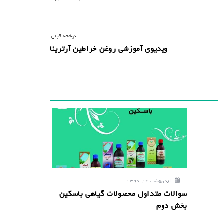
نوشته قبلی:
ویدیوی آموزشی روغن خراطین آرترینا
اردیبهشت 14, 1396
سوالات متداول محصولات گیاهی باسکین
بخش دوم