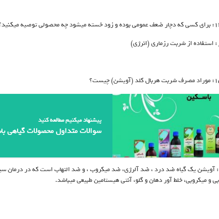
: استفاده از شربت رزماری (انرژی)
پیشنهاد میکنیم مطالعه کنید
سوالات متداول محصولات گیاهی ب
: آویشن یک گیاه ضد درد ، ضد آلرژی، ضد میکروب ، و ضد التهاب است که در درمان سینو
بی و میکروبی، خلط آور دهان و گلو، آنتی هیستامین طبیعی میباشد.