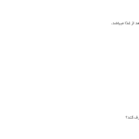
د از غذا میباشد.