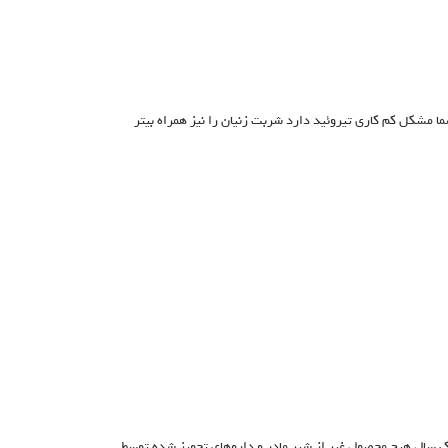
ا مشکل کم کاری تیروئید دارد شربت زنیان را نیز همراه بیتر
ک سال هیچ محصول غیر از شیر مادر و داروهای تجویز شده توسط