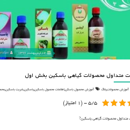
12 اردیبهشت, 1396
worker
ت متداول محصولات گیاهی باسکین بخش اول
,
,
,
,
,
آموزش محصولات
بلاگ
آموزش محصول باسکن
اطلاعات محصول باسکین
باسکین
شربت باسکین
محص
5/5 - (1 امتیاز)
 متداول محصولات گیاهی باسکین?