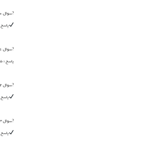
?سوال ۱۰: محصول توصیه شده برای مشکلات فشار خون چیست؟
پاسخ 
?سوال ۱۱: موارد مصرف شربت چربی خون چیست؟
پاسخ : ش
?سوال ۱۲: برای درمان گرفتگی و اسپاسم های عضلانی چه محصولی را توصیه میکنید؟
پاسخ 
?سوال ۱۳: توصیه شما برای درمان بیماری نقرس چیست؟
پاسخ 