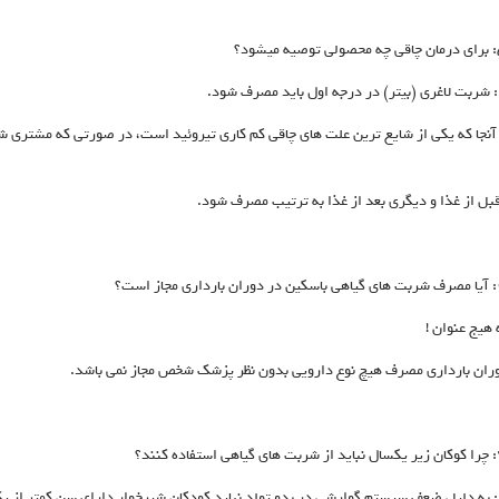
: شربت لاغری (بیتر) در درجه اول باید مصرف شود.
ز آنجا که یکی از شایع ترین علت های چاقی کم کاری تیروئید است، در صورتی که مشتری شم
قبل از غذا و دیگری بعد از غذا به ترتیب مصرف شود.
 هیج عنوان !
ران بارداری مصرف هیچ نوع دارویی بدون نظر پزشک شخص مجاز نمی باشد.
: به دلیل ضعف سیستم گوارشی در بدو تولد نباید کودکان شیرخوار دارای سن کمتر از ی