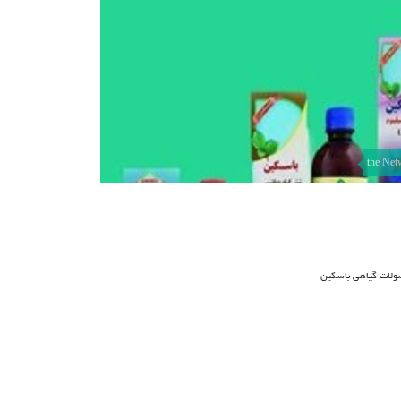
the Net
ولات گیاهی باسکین