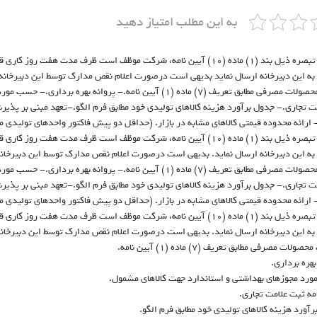
به این مطلب امتیاز دهید
دراجرای تبصره ذیل بند (۱) ماده (۱۰) آیین نامه، شرکت موظف است ظرف مد
به این دبیرخانه ارسال نماید بدیهی است درصورت اعلام نقص مدارک توسط این دبیرخانه
کاتالوگ محصولات مصرفی مطابق تعریف (۷) ماده (۱) آیین نامه.- پ
ت تجاری.- جدول برآورد هزینه کالاهای تولیدی خود مطابق فرم الگو.-تعهد مبنی بر پذیر
 ارائه محدوده قیمتی کالاهای مشابه در بازار. (حداقل دو پیش فاکتور واحدهای تولیدی م
دراجرای تبصره ذیل بند (۱) ماده (۱۰) آیین نامه، شرکت موظف است ظرف مد
به این دبیرخانه ارسال نماید. بدیهی است درصورت اعلام نقص مدارک توسط این دبیرخان
کاتالوگ محصولات مصرفی مطابق تعریف (۷) ماده (۱) آیین نامه.- پ
ت تجاری.- جدول برآورد هزینه کالاهای تولیدی خود مطابق فرم الگو.-تعهد مبنی بر پذیر
 ارائه محدوده قیمتی کالاهای مشابه در بازار. (حداقل دو پیش فاکتور واحدهای تولیدی م
دراجرای تبصره ذیل بند (۱) ماده (۱۰) آیین نامه، شرکت موظف است ظرف مد
به این دبیرخانه ارسال نماید. بدیهی است درصورت اعلام نقص مدارک توسط این دبیرخان
ولات مصرفی مطابق تعریف (۷) ماده (۱) آیین نامه.
بهره برداری.
رد مجوزهای بهداشتی و استاندارد جهت کالاهای مشمول.
مه ثبت علامت تجاری.
رآورد هزینه کالاهای تولیدی خود مطابق فرم الگو.