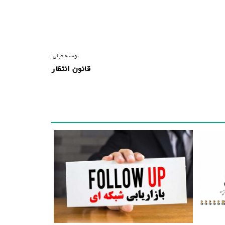
نوشته قبلی:
قانون انتظار