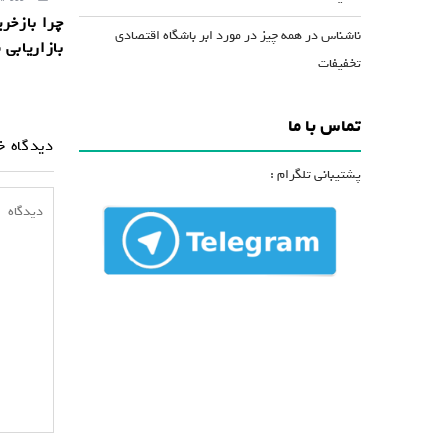
چرا بازخری
ناشناس
در
همه چیز در مورد ابر باشگاه اقتصادی
بازاریابی
تخفیفات
تماس با ما
دیدگاه خ
پشتیبانی تلگرام :