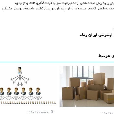
نی بر پذیرش تبعات ناشی از عدم رعایت ضوابط قیمت‌گذاری کالاهای تولیدی.
محدوده قیمتی کالاهای مشابه در بازار. (حداقل دو پیش فاکتور واحدهای تولیدی مختلف)
:
اینترنتی ایران رنگ
 مرتبط
فروردین 27, 1398
139