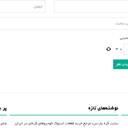
منیتی
*
3
=
نوشته‌های تازه
پر ب
سایت کره پارتس؛ مرجع خرید قطعات استوک خودروهای کره‌ای در ایران
صابر 