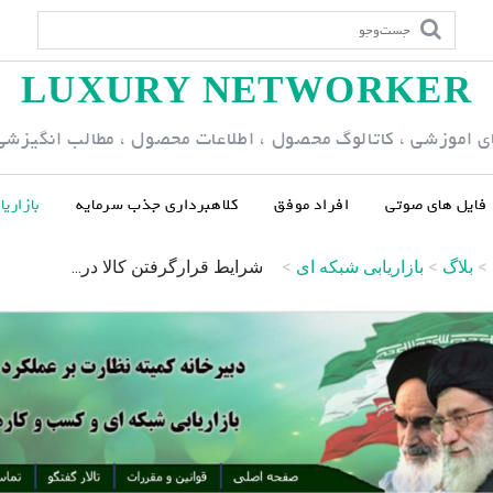
LUXURY NETWORKER
ی اموزشی ، کاتالوگ محصول ، اطلاعات محصول ، مطالب انگیزشی و
فایل های صوتی
افراد موفق
کلاهبرداری جذب سرمایه
بازاری
>
بلاگ
>
بازاریابی شبکه ای
>
شرایط قرارگرفتن کالا در...