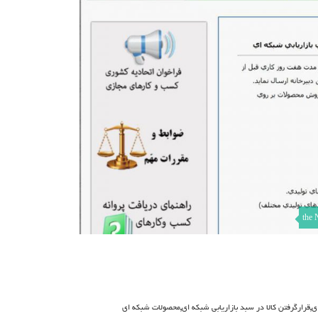
the 
,
,
اي
قرارگرفتن کالا در سبد بازاريابي شبکه اي
محصولات شبکه ای