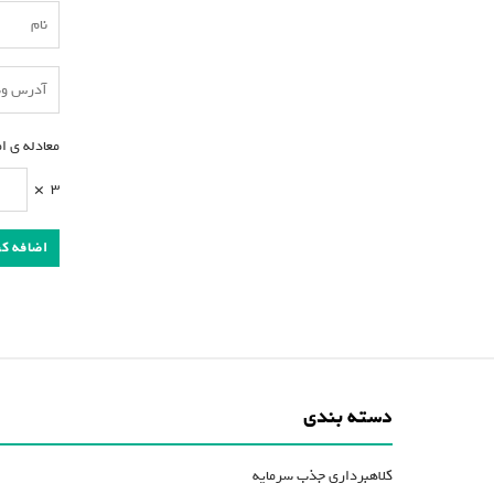
معادله ی ا
×
3
دسته بندی
کلاهبرداری جذب سرمایه