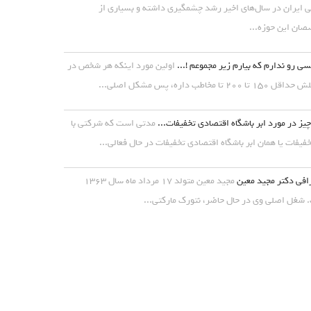
ی ایران در سال‌های اخیر رشد چشمگیری داشته و بسیاری از
ان این حوزه...
ی رو ندارم که بیارم زیر مجموعم !...
اولین مورد اینکه هر شخص در
۱ تا ۲۰۰ تا مخاطب داره، پس مشکل اصلی...
یز در مورد ابر باشگاه اقتصادی تخفیفات...
مدتی است که شرکتی با
خفیفات یا همان ابر باشگاه اقتصادی تخفیفات در حال فعالی...
افی دکتر مجید معین
مجید معین متولد ۱۷ مرداد ماه سال ۱۳۶۳
شغل اصلی وی در حال حاضر، نتورک مارکتی...