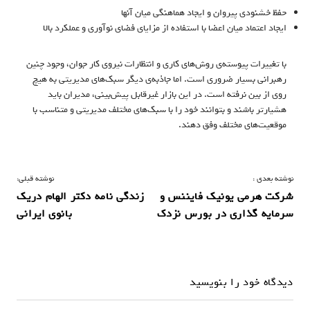
حفظ خشنودی پیروان و ایجاد هماهنگی میان آنها
ایجاد اعتماد میان اعضا با استفاده از مزایای فضای نوآوری و عملکرد بالا
با تغییرات پیوسته‌ی روش‌های کاری و انتظارات نیروی کار جوان، وجود چنین
رهبرانی بسیار ضروری است. اما جاذبه‌ی دیگر سبک‌های مدیریتی به هیچ
روی از بین نرفته است. در این بازار غیرقابل پیش‌بینی، مدیران باید
هشیارتر باشند و بتوانند خود را با سبک‌های مختلف مدیریتی و متناسب با
موقعیت‌های مختلف وفق دهند.
ر
نوشته بعدی :
نوشته قبلی:
شرکت هرمی یونیک فایننس و
زندگی نامه دکتر الهام دریک
ا
سرمایه گذاری در بورس نزدک
بانوی ایرانی
ه
ب
ر
دیدگاه خود را بنویسید
ی