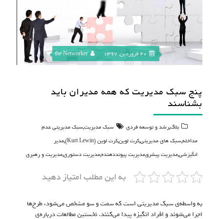
20 فروردین, 1397
the Networker
پنج سبک مدیریت که همه مدیران باید
بشناسند
,
,
بلاگ
رشد و توسعه فردی
سبک مدیریت
سبک مدیریتی عدم
,
,
,
,
مداخله
سبک های مدیریتی
کرت لوین
کرت لوین (Kurt Lewin)
مدیر
,
,
,
,
انگیزشی
مدیریت پیشرو
مدیریت پیونددهنده
مدیریت دستوری
مدیریت و رهبری
به این مطلب امتیاز دهید
به واسطه‌ی سبک‌ مدیریتی است که سمت و سو مشخص می‌شود، طرح‌ها
اجرا می‌شوند و افراد انگیزه پیدا می‌کنند. نخستین مطالعات درباره‌ی