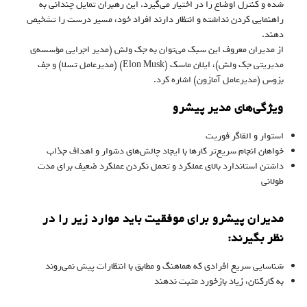
شده و کنترل اوضاع را در اختیار می‌گیرد. این رهبران تمایل چندانی به
راهنمایی کردن نداشته و انتظار دارند افراد خود، مسیر درست را تشخیص
دهند.
از مدیران معروف این سبک می‌توان به جک ولش (مدیر اجرایی مؤسسه‌ی
مدیریتی جک ولش)، ایلان ماسک (Elon Musk) (مدیرعامل تسلا) و جف
بزوس (مدیرعامل آمازون) اشاره کرد.
ویژگی‌های مدیر پیشرو
استوار و القاگر فوریت
خواهان انجام سریع‌تر کارها با ایجاد چالش‌های دشوار و اهداف جذاب
داشتن استاندارد بالای عملکرد و تحمل نکردن عملکرد ضعیف برای مدت
طولانی
مدیران پیشرو برای موفقیت باید موارد زیر را در
نظر بگیرند:
شناسایی سریع افرادی که هماهنگ و مطابق با انتظارات پیش نمی‌روند
به کارکنان، زیاد بازخورد مثبت ندهند