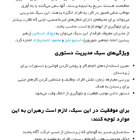
علاقه‌مند هستند سریع به نتیجه برسند. آنها سعی می‌کنند با یادآوری
عواقب منفی قصور در کار، به افراد انگیزه بدهند. این سبک مدیریتی
می‌تواند برای محیط‌های دارای شغل‌های غیرتخصصی، جایی که نظارتِ بیشتر
برای جلوگیری از ابهام لازم است، مناسب باشد.
از مدیران معروف طرفدار این سبک می‌توان به
ژوزف استالین
(رهبر
پیشین اتحاد جماهیر شوروی)،
استیو جابز
و
محمود احمدی‌نژاد
اشاره کرد.
ویژگی‌های سبک مدیریت دستوری
تعیین استانداردهای انجام کار و روشن کردن قوانین و دستورات برای
زیردستان
بررسی معیارها، زمان، نقش افراد، وظایف و مشخص کردن کارهای جنبی
برای رسیدن به هدف
دستور دادن موجب قطعیت و جلوگیری از اتلاف وقت می‌شود
برای موفقیت در این سبک، لازم است رهبران به این
موارد توجه کنند:
ساده‌سازی مسیر به گونه‌ای که زیردستان از مسیر حرکت آگاه باشند
حذف محدودیت‌هایی که مانع رسیدن افراد به مقصد می‌شود