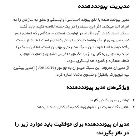
مدیریت پیونددهنده
مدیر پیونددهنده با خلق پیوند احساسی، وابستگی و تعلق به سازمان را به
افراد القا می‌کند. اگر این سبک را در یک جمله خلاصه کنیم، باید گفت
سبکی است که در آن «افراد در اولویت هستند». هنگامی که اعضای تیم
نیاز به بهبودی از یک واقعه دارند، یا زمانی که لازم است اعتماد از دست
رفته دوباره احیا شود، این سبک مدیریتی، بهترین است. اما این سبک را
نباید به تنهایی به کار برد زیرا تکیه‌ی محض بر تشویق و تمجید، موجب
ضعف عملکرد و کمبود هدایت‌گری شود.
از مدیران معروف این سبک می‌توان به جو تور (Joe Torre ) (مدیر پیشین
تیم نیویورک یانکیز) و نلسون ماندلا اشاره کرد.
ویژگی‌های مدیر پیونددهنده
توانایی محول کردن کارها
یافتن نکات مثبت در دشواری‌ها که به کارکنان امید می‌دهد
مدیران پیونددهنده برای موفقیت باید موارد زیر را
در نظر بگیرند: