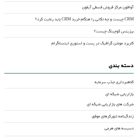
آوافون مرکز فروش قسطی آیفون
CRM چیست و چه نکاتی را هنگام خرید CRM باید رعایت کرد؟
بیزینس کوچینگ چیست؟
کاربرد موشن گرافیک در پست و استوری اینستاگرام
دسته بندی
کلاهبرداری جذب سرمایه
بازاریابی شبکه ای
شرکت های بازاریابی شبکه ای
زندگینامه نتورکرهای موفق
دسیسه های هرمی