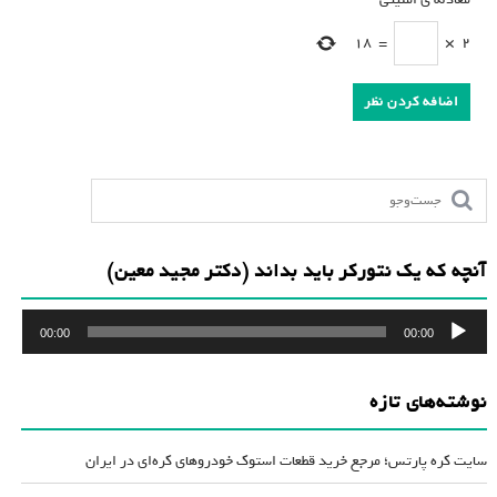
18
=
×
2
آنچه که یک نتورکر باید بداند (دکتر مجید معین)
پخش‌کننده
00:00
00:00
صوت
نوشته‌های تازه
سایت کره پارتس؛ مرجع خرید قطعات استوک خودروهای کره‌ای در ایران