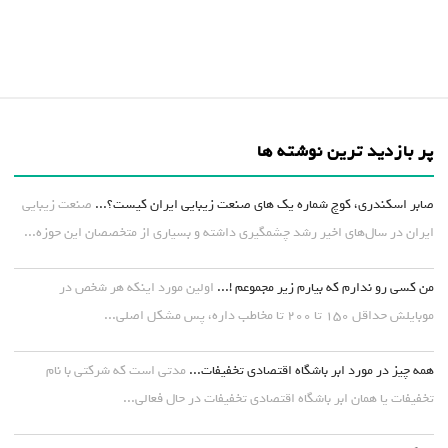
پر بازدید ترین نوشته ها
صابر اسکندری، کوچ شماره یک های صنعت زیبایی ایران کیست؟...
صنعت زیبایی
ایران در سال‌های اخیر رشد چشمگیری داشته و بسیاری از متخصصان این حوزه...
من کسی رو ندارم که بیارم زیر مجموعم !...
اولین مورد اینکه هر شخص در
موبایلش حداقل ۱۵۰ تا ۲۰۰ تا مخاطب داره، پس مشکل اصلی...
همه چیز در مورد ابر باشگاه اقتصادی تخفیفات...
مدتی است که شرکتی با نام
تخفیفات یا همان ابر باشگاه اقتصادی تخفیفات در حال فعالی...