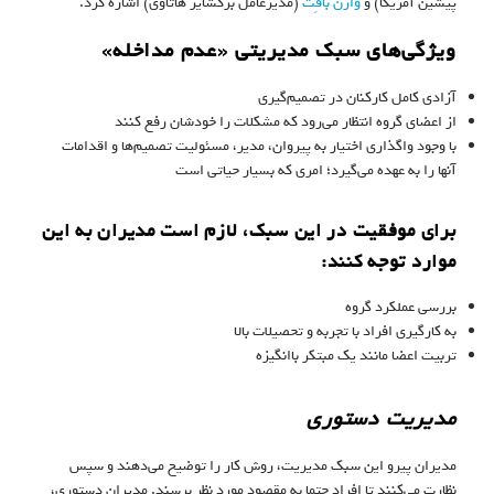
پیشین آمریکا) و
وارن بافِت
(مدیرعامل برکشایر هاتاوی) اشاره کرد.
ویژگی‌های سبک مدیریتی «عدم مداخله»
آزادی کامل کارکنان در تصمیم‌گیری
از اعضای گروه انتظار می‌رود که مشکلات را خودشان رفع کنند
با وجود واگذاری اختیار به پیروان، مدیر، مسئولیت تصمیم‌ها و اقدامات
آنها را به عهده می‌گیرد؛ امری که بسیار حیاتی است
برای موفقیت در این سبک، لازم است مدیران به این
موارد توجه کنند:
بررسی عملکرد گروه
به کارگیری افراد با تجربه و تحصیلات بالا
تربیت اعضا مانند یک مبتکر باانگیزه
مدیریت دستوری
مدیران پیرو این سبک مدیریت، روش کار را توضیح می‌دهند و سپس
نظارت می‌کنند تا افراد حتما به مقصود مورد نظر برسند. مدیران دستوری،