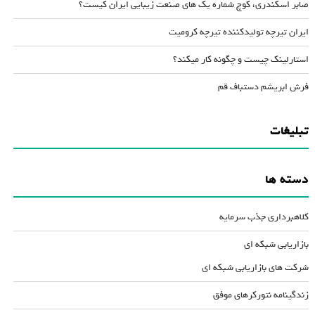
صابر اسکندری، کوچ شماره یک های صنعت زیبایی ایران کیست؟
ایران تیرچه تولیدکننده تیرچه کرومیت
استارلینک چیست و چگونه کار میکند؟
فرش ابریشم دستباف قم
تبلیغات
دسته ها
کلاهبرداری جذب سرمایه
بازاریابی شبکه ای
شرکت های بازاریابی شبکه ای
زندگینامه نتورکرهای موفق